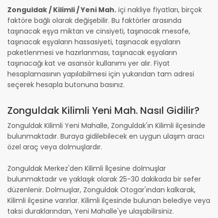
Zonguldak / Kilimli / Yeni Mah.
içi nakliye fiyatları, birçok
faktöre bağlı olarak değişebilir. Bu faktörler arasında
taşınacak eşya miktarı ve cinsiyeti, taşınacak mesafe,
taşınacak eşyaların hassasiyeti, taşınacak eşyaların
paketlenmesi ve hazırlanması, taşınacak eşyaların
taşınacağı kat ve asansör kullanımı yer alır. Fiyat
hesaplamasının yapılabilmesi için yukarıdan tam adresi
seçerek hesapla butonuna basınız.
Zonguldak Kilimli Yeni Mah. Nasıl Gidilir?
Zonguldak Kilimli Yeni Mahalle, Zonguldak'ın Kilimli ilçesinde
bulunmaktadır. Buraya gidilebilecek en uygun ulaşım aracı
özel araç veya dolmuşlardır.
Zonguldak Merkez'den Kilimli İlçesine dolmuşlar
bulunmaktadır ve yaklaşık olarak 25-30 dakikada bir sefer
düzenlenir. Dolmuşlar, Zonguldak Otogar'ından kalkarak,
Kilimli ilçesine varırlar. Kilimli ilçesinde bulunan belediye veya
taksi duraklarından, Yeni Mahalle'ye ulaşabilirsiniz.