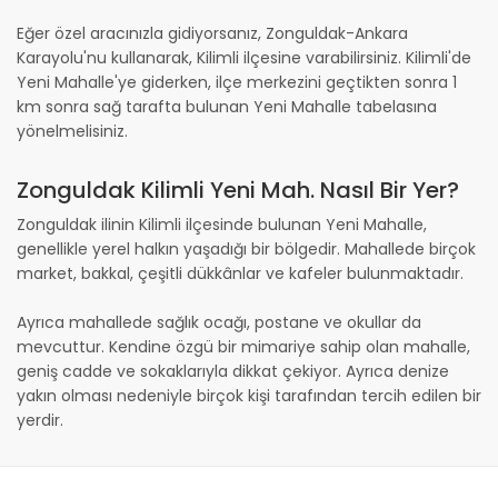
Eğer özel aracınızla gidiyorsanız, Zonguldak-Ankara
Karayolu'nu kullanarak, Kilimli ilçesine varabilirsiniz. Kilimli'de
Yeni Mahalle'ye giderken, ilçe merkezini geçtikten sonra 1
km sonra sağ tarafta bulunan Yeni Mahalle tabelasına
yönelmelisiniz.
Zonguldak Kilimli Yeni Mah. Nasıl Bir Yer?
Zonguldak ilinin Kilimli ilçesinde bulunan Yeni Mahalle,
genellikle yerel halkın yaşadığı bir bölgedir. Mahallede birçok
market, bakkal, çeşitli dükkânlar ve kafeler bulunmaktadır.
Ayrıca mahallede sağlık ocağı, postane ve okullar da
mevcuttur. Kendine özgü bir mimariye sahip olan mahalle,
geniş cadde ve sokaklarıyla dikkat çekiyor. Ayrıca denize
yakın olması nedeniyle birçok kişi tarafından tercih edilen bir
yerdir.