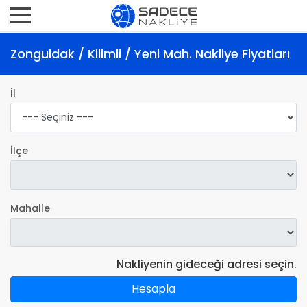
Zonguldak / Kilimli / Yeni Mah. Nakliye Fiyatları
İl
İlçe
Mahalle
Nakliyenin gideceği adresi seçin.
Hesapla