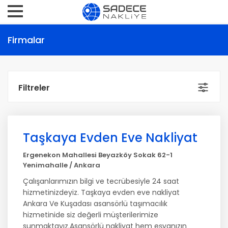
Firmalar
Filtreler
Taşkaya Evden Eve Nakliyat
Ergenekon Mahallesi Beyazköy Sokak 62-1
Yenimahalle / Ankara
Çalışanlarımızın bilgi ve tecrübesiyle 24 saat
hizmetinizdeyiz. Taşkaya evden eve nakliyat
Ankara Ve Kuşadası asansörlü taşımacılık
hizmetinide siz değerli müşterilerimize
sunmaktayız.Asansörlü nakliyat hem eşyanızın