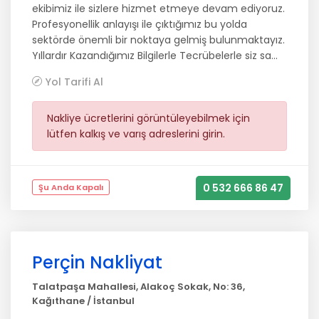
ekibimiz ile sizlere hizmet etmeye devam ediyoruz.
Profesyonellik anlayışı ile çıktığımız bu yolda
sektörde önemli bir noktaya gelmiş bulunmaktayız.
Yıllardır Kazandığımız Bilgilerle Tecrübelerle siz sa...
Yol Tarifi Al
Nakliye ücretlerini görüntüleyebilmek için
lütfen kalkış ve varış adreslerini girin.
0 532 666 86 47
Şu Anda Kapalı
Perçin Nakliyat
Talatpaşa Mahallesi, Alakoç Sokak, No: 36,
Kağıthane / İstanbul