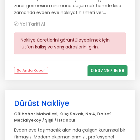
zarar görmesini minimuna düşürmek hemde kısa
zamanda evden eve nakliyat hizmeti ver...
Yol Tarifi Al
Nakliye ücretlerini görüntüleyebilmek için
lütfen kalkış ve varış adreslerini girin.
0 537 297 15 99
Şu Anda Kapalı
Dürüst Nakliye
Gülbahar Mahallesi, Kılıç Sokak, No:4, Daire:1
Mecidiyeköy / Şişli / İstanbul
Evden eve taşımacılık alanında çalışan kurumsal bir
firmayız. Modern ekipmanlarımız , profesyonel