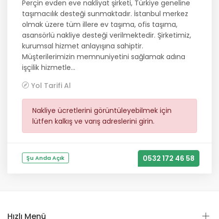
Perçin evden eve nakliyat şirketi, Türkiye geneline
taşımacılık desteği sunmaktadır. İstanbul merkez
olmak üzere tüm illere ev taşıma, ofis taşıma,
asansörlü nakliye desteği verilmektedir. Şirketimiz,
kurumsal hizmet anlayışına sahiptir.
Müşterilerimizin memnuniyetini sağlamak adına
işçilik hizmetle...
Yol Tarifi Al
Nakliye ücretlerini görüntüleyebilmek için
lütfen kalkış ve varış adreslerini girin.
0532 172 46 58
Şu Anda Açık
Hızlı Menü