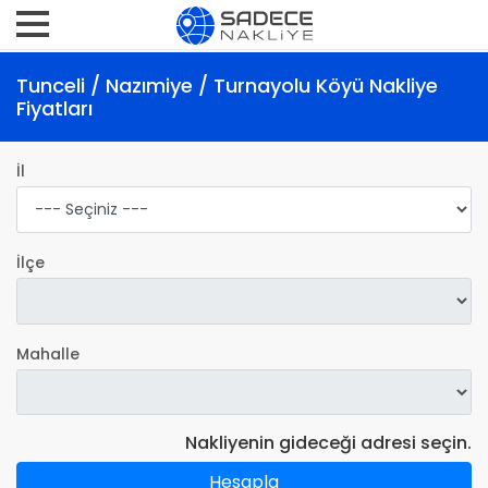
Tunceli / Nazımiye / Turnayolu Köyü Nakliye
Fiyatları
İl
İlçe
Mahalle
Nakliyenin gideceği adresi seçin.
Hesapla