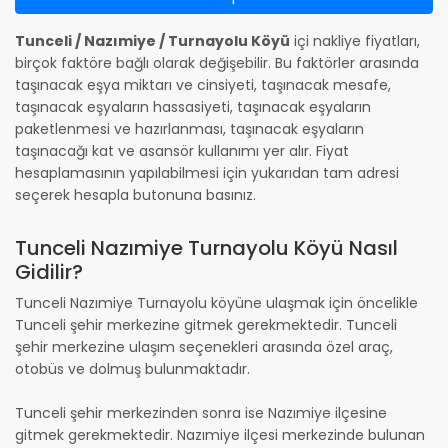
Tunceli / Nazımiye / Turnayolu Köyü
içi nakliye fiyatları,
birçok faktöre bağlı olarak değişebilir. Bu faktörler arasında
taşınacak eşya miktarı ve cinsiyeti, taşınacak mesafe,
taşınacak eşyaların hassasiyeti, taşınacak eşyaların
paketlenmesi ve hazırlanması, taşınacak eşyaların
taşınacağı kat ve asansör kullanımı yer alır. Fiyat
hesaplamasının yapılabilmesi için yukarıdan tam adresi
seçerek hesapla butonuna basınız.
Tunceli Nazımiye Turnayolu Köyü Nasıl
Gidilir?
Tunceli Nazımiye Turnayolu köyüne ulaşmak için öncelikle
Tunceli şehir merkezine gitmek gerekmektedir. Tunceli
şehir merkezine ulaşım seçenekleri arasında özel araç,
otobüs ve dolmuş bulunmaktadır.
Tunceli şehir merkezinden sonra ise Nazımiye ilçesine
gitmek gerekmektedir. Nazımiye ilçesi merkezinde bulunan