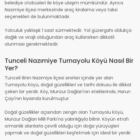
belediye otobüsleri ile köye ulaşım mümkündür. Ayrıca
Nazımiye ilçesi merkezinde araç kiralama veya taksi
seçenekleri de bulunmaktadır.
Yolculuk yaklaşık 1 saat sürmektedir. Yol güzergahı oldukça
dağlık ve virajlı olduğundan araç kullanırken dikkatli
olunması gerekmektedir.
Tunceli Nazımiye Turnayolu Köyü Nasıl Bir
Yer?
Tunceli ilinin Nazımiye ilçesi sınırları içinde yer alan
Turnayolu Köyü, doğal güzellikleri ve tarihi dokusu ile dikkat
çeken bir yerdir. Köy, Munzur Dağları'nın eteklerinde, Harun
Çayı'nın kıyısında kurulmuştur.
Doğal güzellikler açısından zengin olan Turnayolu Köyü,
Munzur Dağları Milli Parkı'na yakınlığıyla bilinir. Köyün etrafı
ormanlık alanlarla çevrili olduğu için doğa yürüyüşleri
yapmak ve doğal güzellikleri keşfetmek için ideal bir yerdir.