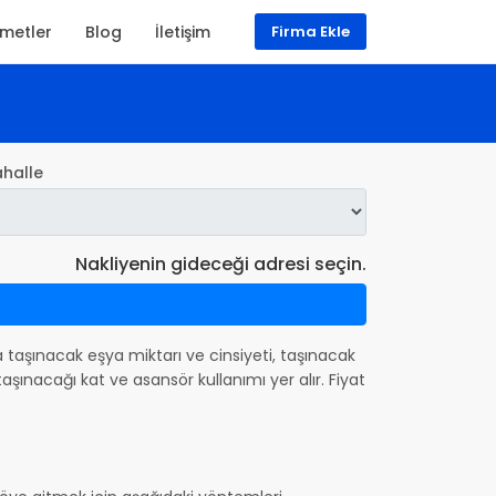
zmetler
Blog
İletişim
Firma Ekle
halle
Nakliyenin gideceği adresi seçin.
nda taşınacak eşya miktarı ve cinsiyeti, taşınacak
şınacağı kat ve asansör kullanımı yer alır. Fiyat