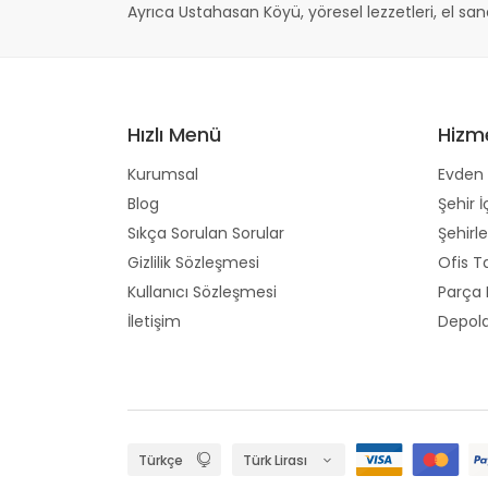
Ayrıca Ustahasan Köyü, yöresel lezzetleri, el san
Hızlı Menü
Hizm
Kurumsal
Evden 
Blog
Şehir İ
Sıkça Sorulan Sorular
Şehirle
Gizlilik Sözleşmesi
Ofis T
Kullanıcı Sözleşmesi
Parça
İletişim
Depol