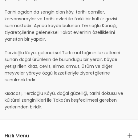
Tarihi açıdan da zengin olan köy, tarihi camiler,
kervansaraylar ve tarihi evleri ile farklı bir kültür gezisi
sunmaktadır. Ayrıca köyde bulunan Terzioğlu Konağı,
ziyaretçilerine geleneksel Tokat evlerinin özelliklerini
yansıtan bir yapıdır.
Terzioğlu Köyü, geleneksel Türk mutfağının lezzetlerini
sunan doğal ürünlerin de bulunduğu bir yerdir. Köyde
yetiştirilen kiraz, ceviz, elma, armut, üzüm ve diğer
meyveler yöreye özgü lezzetleriyle ziyaretçilerine
sunulmaktadır.
Kısacası, Terzioğlu Köyü, doğal güzelliği, tarihi dokusu ve
kültürel zenginlikleri ile Tokat'ın keşfedilmesi gereken
yerlerinden biridir.
Hızlı Menü