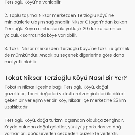
Terzioğlu Köyü'ne varılabilir.
2. Toplu taşıma: Niksar merkezden Terzioğlu Köyü'ne
minibüslerle ulaşım sağlanabilir. Niksar Otogarı'ndan kalkan
Terzioğlu Köyü minibüsleri ile yaklaşık 20 dakika süren bir
yolculuk sonrasında köye varılabilir.
3. Taksi: Niksar merkezden Terzioğlu Köyü'ne taksi ile gitmek
de mümkündür. Ancak bu seçenek diğerlerine göre daha
maliyetli olabilir.
Tokat Niksar Terzioğlu Köyü Nasıl Bir Yer?
Tokat'ın Niksar ilçesine bağlı Terzioğlu Köyü, doğal
güzellikleri, tarihi değerleri ve kültürel zenginlikleri ile dikkat
çeken bir yerleşim yeridir. Köy, Niksar ilçe merkezine 25 km
uzaklıktadır.
Terzioğlu Köyü, doğa turizmi açısından oldukça zengindir.
Köyde bulunan doğal göletler, yürüyüş parkurları ve dağ
yamaçları, doğaseverleri cezbeden güzellikte yerlerdir.