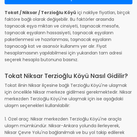
Tokat / Niksar / Terzioğlu Köyü
içi nakliye fiyatları, birçok
faktöre bağlı olarak değişebilir. Bu faktörler arasında
taşınacak eşya miktarı ve cinsiyeti, taşınacak mesafe,
taşınacak eşyaların hassasiyeti, taşınacak eşyaların
paketlenmesi ve hazırlanması, taşınacak eşyaların
taşınacağı kat ve asansör kullanımı yer alır. Fiyat
hesaplamasının yapılabilmesi için yukarıdan tam adresi
seçerek hesapla butonuna basınız.
Tokat Niksar Terzioğlu Köyü Nasıl Gidilir?
Tokat ilinin Niksar ilçesine bağlı Terzioğlu Köyü'ne ulaşmak
için öncelikle Niksar merkeze gidilmesi gerekmektedir. Niksar
merkezden Terzioğlu Köyü'ne ulaşmak için ise aşağıdaki
ulaşım seçenekleri kullanılabilir:
1. Özel araç: Niksar merkezden Terzioğlu Köyü'ne araçla
ulaşım mümkündür. Niksar-Ankara yolunda ilerleyerek,
Niksar Çevre Yolu'na bağlanılmalı ve bu yol takip edilerek