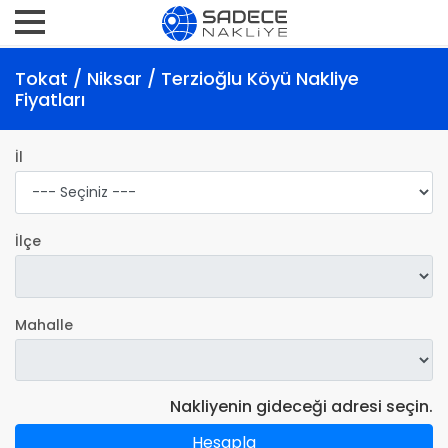
Tokat / Niksar / Terzioğlu Köyü Nakliye
Fiyatları
İl
İlçe
Mahalle
Nakliyenin gideceği adresi seçin.
Hesapla