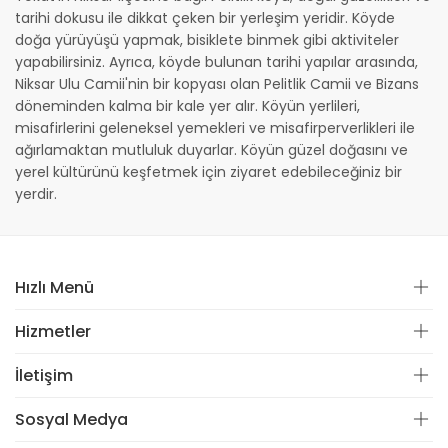
tarihi dokusu ile dikkat çeken bir yerleşim yeridir. Köyde
doğa yürüyüşü yapmak, bisiklete binmek gibi aktiviteler
yapabilirsiniz. Ayrıca, köyde bulunan tarihi yapılar arasında,
Niksar Ulu Camii'nin bir kopyası olan Pelitlik Camii ve Bizans
döneminden kalma bir kale yer alır. Köyün yerlileri,
misafirlerini geleneksel yemekleri ve misafirperverlikleri ile
ağırlamaktan mutluluk duyarlar. Köyün güzel doğasını ve
yerel kültürünü keşfetmek için ziyaret edebileceğiniz bir
yerdir.
Hızlı Menü
Hizmetler
İletişim
Sosyal Medya