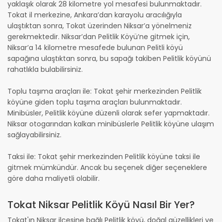
yaklaşık olarak 28 kilometre yol mesafesi bulunmaktadır.
Tokat il merkezine, Ankara’dan karayolu aracılığıyla
ulaştıktan sonra, Tokat üzerinden Niksar’a yönelmeniz
gerekmektedir. Niksar’dan Pelitlik Köyü’ne gitmek için,
Niksar’a 14 kilometre mesafede bulunan Pelitli köyü
sapağına ulaştıktan sonra, bu sapağı takiben Pelitlik köyünü
rahatlıkla bulabilirsiniz.
Toplu taşıma araçları ile: Tokat şehir merkezinden Pelitlik
köyüne giden toplu taşıma araçları bulunmaktadır.
Minibüsler, Pelitlik köyüne düzenli olarak sefer yapmaktadır.
Niksar otogarından kalkan minibüslerle Pelitlik köyüne ulaşım
sağlayabilirsiniz.
Taksi ile: Tokat şehir merkezinden Pelitlik köyüne taksi ile
gitmek mümkündür. Ancak bu seçenek diğer seçeneklere
göre daha maliyetli olabilir.
Tokat Niksar Pelitlik Köyü Nasıl Bir Yer?
Tokat'ın Niksar ilçesine bağlı Pelitlik köyü, doğal güzellikleri ve