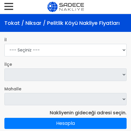
Tokat / Niksar / Pelitlik Köyü Nakliye Fiyatları
İl
İlçe
Mahalle
Nakliyenin gideceği adresi seçin.
Hesapla