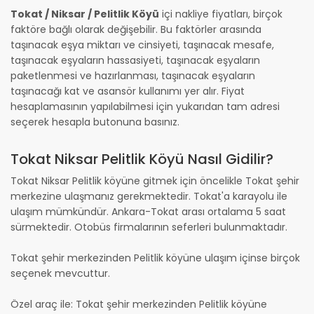
Tokat / Niksar / Pelitlik Köyü
içi nakliye fiyatları, birçok
faktöre bağlı olarak değişebilir. Bu faktörler arasında
taşınacak eşya miktarı ve cinsiyeti, taşınacak mesafe,
taşınacak eşyaların hassasiyeti, taşınacak eşyaların
paketlenmesi ve hazırlanması, taşınacak eşyaların
taşınacağı kat ve asansör kullanımı yer alır. Fiyat
hesaplamasının yapılabilmesi için yukarıdan tam adresi
seçerek hesapla butonuna basınız.
Tokat Niksar Pelitlik Köyü Nasıl Gidilir?
Tokat Niksar Pelitlik köyüne gitmek için öncelikle Tokat şehir
merkezine ulaşmanız gerekmektedir. Tokat'a karayolu ile
ulaşım mümkündür. Ankara-Tokat arası ortalama 5 saat
sürmektedir. Otobüs firmalarının seferleri bulunmaktadır.
Tokat şehir merkezinden Pelitlik köyüne ulaşım içinse birçok
seçenek mevcuttur.
Özel araç ile: Tokat şehir merkezinden Pelitlik köyüne