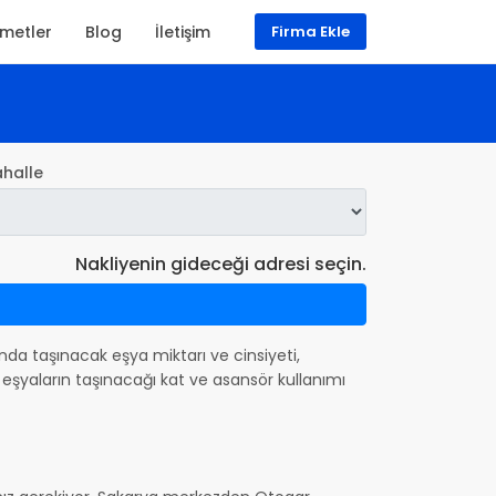
zmetler
Blog
İletişim
Firma Ekle
halle
Nakliyenin gideceği adresi seçin.
asında taşınacak eşya miktarı ve cinsiyeti,
eşyaların taşınacağı kat ve asansör kullanımı