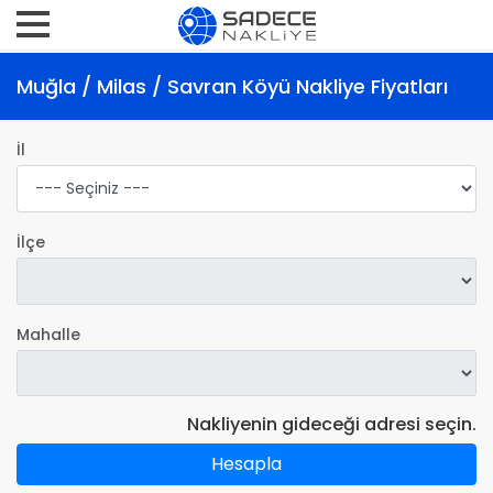
Muğla / Milas / Savran Köyü Nakliye Fiyatları
İl
İlçe
Mahalle
Nakliyenin gideceği adresi seçin.
Hesapla