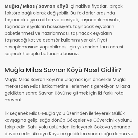
Muğla / Milas / Savran Köyü
içi nakliye fiyatları, birçok
faktöre bağlı olarak değişebilir. Bu faktörler arasında
taşınacak eşya miktarı ve cinsiyeti, taşınacak mesafe,
taşınacak eşyaların hassasiyeti, taşınacak eşyaların
paketlenmesi ve hazırlanması, taşınacak eşyaların
taşınacağı kat ve asansör kullanımı yer alır. Fiyat
hesaplamasının yapılabilmesi için yukarıdan tam adresi
seçerek hesapla butonuna basınız.
Muğla Milas Savran Köyü Nasıl Gidilir?
Muğla Milas Savran Köyü’ne ulaşmak için öncelikle Muğla
merkezden Milas istikametine ilerlemeniz gerekiyor. Milas’a
geldikten sonra Savran Köyü’ne gitmek için iki farklı rota
mevcut.
İlk seçenek Milas-Muğla yolu üzerinden ilerleyerek Güllük
kavşağına gelip, sağa dönüp Gökçeler ve Güvercinlik yolunu
takip edin. Sahil yolu üstünden ilerleyerek Gökova yönünde
devam edin. Akkaya Köyü’ne geldikten sonra sağa dönün ve