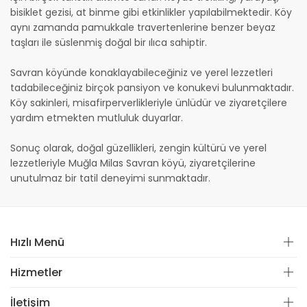
bisiklet gezisi, at binme gibi etkinlikler yapılabilmektedir. Köy
aynı zamanda pamukkale travertenlerine benzer beyaz
taşları ile süslenmiş doğal bir ılıca sahiptir.
Savran köyünde konaklayabileceğiniz ve yerel lezzetleri
tadabileceğiniz birçok pansiyon ve konukevi bulunmaktadır.
Köy sakinleri, misafirperverlikleriyle ünlüdür ve ziyaretçilere
yardım etmekten mutluluk duyarlar.
Sonuç olarak, doğal güzellikleri, zengin kültürü ve yerel
lezzetleriyle Muğla Milas Savran köyü, ziyaretçilerine
unutulmaz bir tatil deneyimi sunmaktadır.
Hızlı Menü
Hizmetler
İletişim