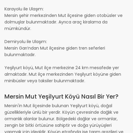
Karayolu ile Ulaşım:
Mersin şehir merkezinden Mut ilçesine giden otobüsler ve
dolmuşlar bulunmaktadır. Ayrıca araç kiralama da
mümkündür.
Demiryolu ile Ulaşım:
Mersin Garı’ndan Mut ilçesine giden tren seferleri
bulunmaktadır.
Yeşilyurt köyü, Mut ilçe merkezine 24 km mesafede yer
almaktadır. Mut ilçe merkezinden Yeşilyurt köyüne giden
minibüsler veya taksiler bulunmaktadır.
Mersin Mut Yeşilyurt Köyü Nasıl Bir Yer?
Mersin'in Mut ilçesinde bulunan Yeşilyurt köyü, doğal
güzellikleriyle ünlü bir yerdir. Köyün çevresinde dağlık ve
ormanlık alanlar bulunur. Bölgedeki dağlar ve ormanlar,
zengin bir bitki örtüsüne sahiptir ve doğa yürüyüşleri
yapmak için idealdir. Köyün etrafında ise tarım arazileri ve