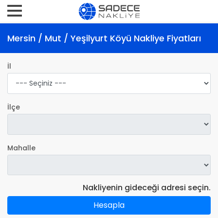
Mersin / Mut / Yeşilyurt Köyü Nakliye Fiyatları
İl
İlçe
Mahalle
Nakliyenin gideceği adresi seçin.
Hesapla