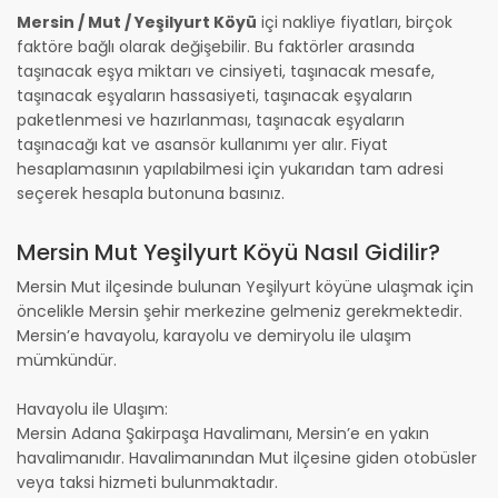
Mersin / Mut / Yeşilyurt Köyü
içi nakliye fiyatları, birçok
faktöre bağlı olarak değişebilir. Bu faktörler arasında
taşınacak eşya miktarı ve cinsiyeti, taşınacak mesafe,
taşınacak eşyaların hassasiyeti, taşınacak eşyaların
paketlenmesi ve hazırlanması, taşınacak eşyaların
taşınacağı kat ve asansör kullanımı yer alır. Fiyat
hesaplamasının yapılabilmesi için yukarıdan tam adresi
seçerek hesapla butonuna basınız.
Mersin Mut Yeşilyurt Köyü Nasıl Gidilir?
Mersin Mut ilçesinde bulunan Yeşilyurt köyüne ulaşmak için
öncelikle Mersin şehir merkezine gelmeniz gerekmektedir.
Mersin’e havayolu, karayolu ve demiryolu ile ulaşım
mümkündür.
Havayolu ile Ulaşım:
Mersin Adana Şakirpaşa Havalimanı, Mersin’e en yakın
havalimanıdır. Havalimanından Mut ilçesine giden otobüsler
veya taksi hizmeti bulunmaktadır.