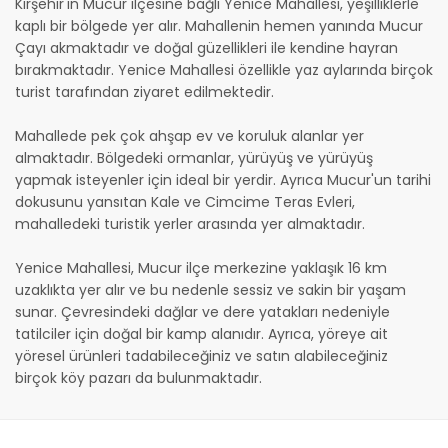
Kirşehir'in Mucur ilçesine bağlı Yenice Mahallesi, yeşilliklerle
kaplı bir bölgede yer alır. Mahallenin hemen yanında Mucur
Çayı akmaktadır ve doğal güzellikleri ile kendine hayran
bırakmaktadır. Yenice Mahallesi özellikle yaz aylarında birçok
turist tarafından ziyaret edilmektedir.
Mahallede pek çok ahşap ev ve koruluk alanlar yer
almaktadır. Bölgedeki ormanlar, yürüyüş ve yürüyüş
yapmak isteyenler için ideal bir yerdir. Ayrıca Mucur'un tarihi
dokusunu yansıtan Kale ve Cimcime Teras Evleri,
mahalledeki turistik yerler arasında yer almaktadır.
Yenice Mahallesi, Mucur ilçe merkezine yaklaşık 16 km
uzaklıkta yer alır ve bu nedenle sessiz ve sakin bir yaşam
sunar. Çevresindeki dağlar ve dere yatakları nedeniyle
tatilciler için doğal bir kamp alanıdır. Ayrıca, yöreye ait
yöresel ürünleri tadabileceğiniz ve satın alabileceğiniz
birçok köy pazarı da bulunmaktadır.