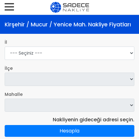
Kirşehir / Mucur / Yenice Mah. Nakliye Fiyatları
İl
İlçe
Mahalle
Nakliyenin gideceği adresi seçin.
Hesapla