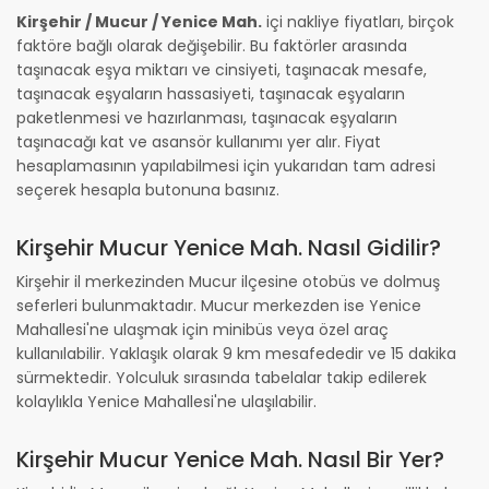
Kirşehir / Mucur / Yenice Mah.
içi nakliye fiyatları, birçok
faktöre bağlı olarak değişebilir. Bu faktörler arasında
taşınacak eşya miktarı ve cinsiyeti, taşınacak mesafe,
taşınacak eşyaların hassasiyeti, taşınacak eşyaların
paketlenmesi ve hazırlanması, taşınacak eşyaların
taşınacağı kat ve asansör kullanımı yer alır. Fiyat
hesaplamasının yapılabilmesi için yukarıdan tam adresi
seçerek hesapla butonuna basınız.
Kirşehir Mucur Yenice Mah. Nasıl Gidilir?
Kirşehir il merkezinden Mucur ilçesine otobüs ve dolmuş
seferleri bulunmaktadır. Mucur merkezden ise Yenice
Mahallesi'ne ulaşmak için minibüs veya özel araç
kullanılabilir. Yaklaşık olarak 9 km mesafededir ve 15 dakika
sürmektedir. Yolculuk sırasında tabelalar takip edilerek
kolaylıkla Yenice Mahallesi'ne ulaşılabilir.
Kirşehir Mucur Yenice Mah. Nasıl Bir Yer?