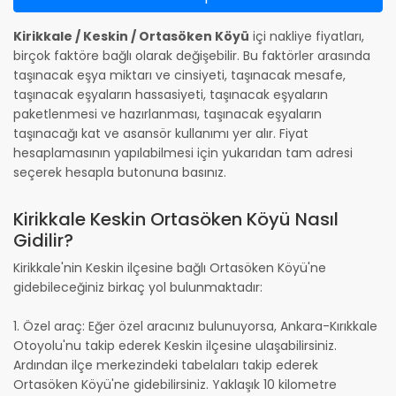
Kirikkale / Keskin / Ortasöken Köyü
içi nakliye fiyatları,
birçok faktöre bağlı olarak değişebilir. Bu faktörler arasında
taşınacak eşya miktarı ve cinsiyeti, taşınacak mesafe,
taşınacak eşyaların hassasiyeti, taşınacak eşyaların
paketlenmesi ve hazırlanması, taşınacak eşyaların
taşınacağı kat ve asansör kullanımı yer alır. Fiyat
hesaplamasının yapılabilmesi için yukarıdan tam adresi
seçerek hesapla butonuna basınız.
Kirikkale Keskin Ortasöken Köyü Nasıl
Gidilir?
Kirikkale'nin Keskin ilçesine bağlı Ortasöken Köyü'ne
gidebileceğiniz birkaç yol bulunmaktadır:
1. Özel araç: Eğer özel aracınız bulunuyorsa, Ankara-Kırıkkale
Otoyolu'nu takip ederek Keskin ilçesine ulaşabilirsiniz.
Ardından ilçe merkezindeki tabelaları takip ederek
Ortasöken Köyü'ne gidebilirsiniz. Yaklaşık 10 kilometre