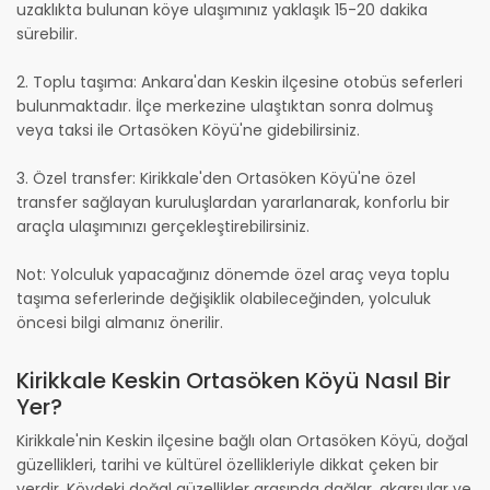
uzaklıkta bulunan köye ulaşımınız yaklaşık 15-20 dakika
sürebilir.
2. Toplu taşıma: Ankara'dan Keskin ilçesine otobüs seferleri
bulunmaktadır. İlçe merkezine ulaştıktan sonra dolmuş
veya taksi ile Ortasöken Köyü'ne gidebilirsiniz.
3. Özel transfer: Kirikkale'den Ortasöken Köyü'ne özel
transfer sağlayan kuruluşlardan yararlanarak, konforlu bir
araçla ulaşımınızı gerçekleştirebilirsiniz.
Not: Yolculuk yapacağınız dönemde özel araç veya toplu
taşıma seferlerinde değişiklik olabileceğinden, yolculuk
öncesi bilgi almanız önerilir.
Kirikkale Keskin Ortasöken Köyü Nasıl Bir
Yer?
Kirikkale'nin Keskin ilçesine bağlı olan Ortasöken Köyü, doğal
güzellikleri, tarihi ve kültürel özellikleriyle dikkat çeken bir
yerdir. Köydeki doğal güzellikler arasında dağlar, akarsular ve