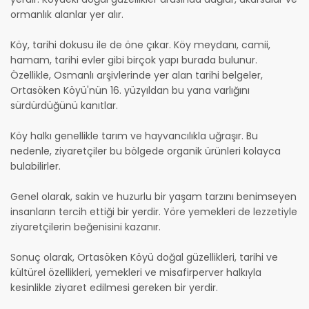
ormanlık alanlar yer alır.
Köy, tarihi dokusu ile de öne çıkar. Köy meydanı, camii,
hamam, tarihi evler gibi birçok yapı burada bulunur.
Özellikle, Osmanlı arşivlerinde yer alan tarihi belgeler,
Ortasöken Köyü'nün 16. yüzyıldan bu yana varlığını
sürdürdüğünü kanıtlar.
Köy halkı genellikle tarım ve hayvancılıkla uğraşır. Bu
nedenle, ziyaretçiler bu bölgede organik ürünleri kolayca
bulabilirler.
Genel olarak, sakin ve huzurlu bir yaşam tarzını benimseyen
insanların tercih ettiği bir yerdir. Yöre yemekleri de lezzetiyle
ziyaretçilerin beğenisini kazanır.
Sonuç olarak, Ortasöken Köyü doğal güzellikleri, tarihi ve
kültürel özellikleri, yemekleri ve misafirperver halkıyla
kesinlikle ziyaret edilmesi gereken bir yerdir.