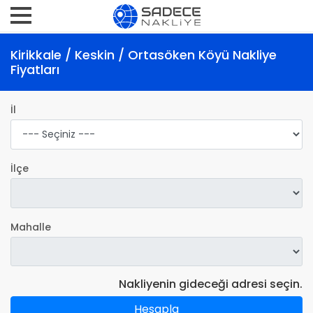
Kirikkale / Keskin / Ortasöken Köyü Nakliye
Fiyatları
İl
İlçe
Mahalle
Nakliyenin gideceği adresi seçin.
Hesapla