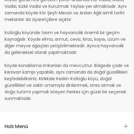
Vadisi, Kızkıl Vadisi ve Kurutmak Yaylası yer almaktadır. Aynı
zamanda köyde Kör Şeyh Mezarı ve Arslan Ağılı isimli tarihi
mekanlar da ziyaretçilere açıktır.
İnziloğlu köyünde tarım ve hayvancılık önemli bir geçim
kaynağıdır. Köyde elma, armut, ceviz, kiraz, kayısı, üzüm ve
diğer meyve ağaçları yetiştirilmektedir. Ayrıca hayvancılık
da geleneksel olarak yapılmaktadır.
Köyde konaklama imkanları da mevcuttur. Bölgede çadır ve
karavan kampı yapabilir, aynı zamanda da doğal güzellikleri
keşfedebilirsiniz. Kirikkale Keskin İnziloğlu köyü, doğal
güzellikleri ve sakin ortamıyla dinlenmek, stres atmak ve
doğa turizmi yapmak isteyen herkes için güzel bir seçenek
sunmaktadır.
Hızlı Menü