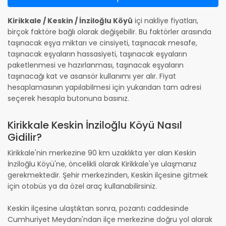
Kirikkale / Keskin / İnziloğlu Köyü
içi nakliye fiyatları,
birçok faktöre bağlı olarak değişebilir. Bu faktörler arasında
taşınacak eşya miktarı ve cinsiyeti, taşınacak mesafe,
taşınacak eşyaların hassasiyeti, taşınacak eşyaların
paketlenmesi ve hazırlanması, taşınacak eşyaların
taşınacağı kat ve asansör kullanımı yer alır. Fiyat
hesaplamasının yapılabilmesi için yukarıdan tam adresi
seçerek hesapla butonuna basınız.
Kirikkale Keskin İnziloğlu Köyü Nasıl
Gidilir?
Kirikkale'nin merkezine 90 km uzaklıkta yer alan Keskin
İnziloğlu Köyü'ne, öncelikli olarak Kirikkale'ye ulaşmanız
gerekmektedir. Şehir merkezinden, Keskin ilçesine gitmek
için otobüs ya da özel araç kullanabilirsiniz.
Keskin ilçesine ulaştıktan sonra, pozantı caddesinde
Cumhuriyet Meydanı'ndan ilçe merkezine doğru yol alarak