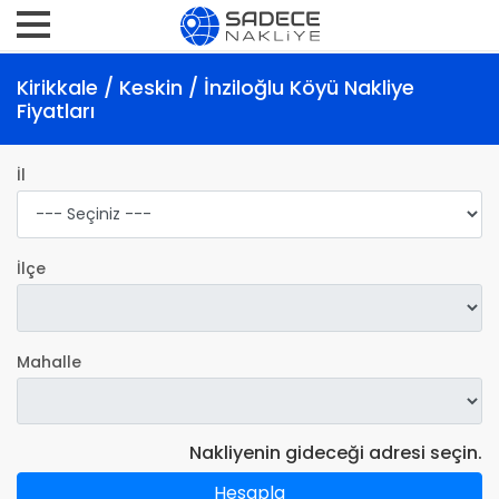
Kirikkale / Keskin / İnziloğlu Köyü Nakliye
Fiyatları
İl
İlçe
Mahalle
Nakliyenin gideceği adresi seçin.
Hesapla