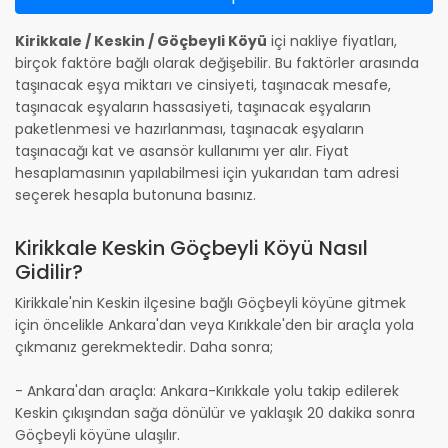
Kirikkale / Keskin / Göçbeyli Köyü
içi nakliye fiyatları,
birçok faktöre bağlı olarak değişebilir. Bu faktörler arasında
taşınacak eşya miktarı ve cinsiyeti, taşınacak mesafe,
taşınacak eşyaların hassasiyeti, taşınacak eşyaların
paketlenmesi ve hazırlanması, taşınacak eşyaların
taşınacağı kat ve asansör kullanımı yer alır. Fiyat
hesaplamasının yapılabilmesi için yukarıdan tam adresi
seçerek hesapla butonuna basınız.
Kirikkale Keskin Göçbeyli Köyü Nasıl
Gidilir?
Kirikkale'nin Keskin ilçesine bağlı Göçbeyli köyüne gitmek
için öncelikle Ankara'dan veya Kırıkkale'den bir araçla yola
çıkmanız gerekmektedir. Daha sonra;
- Ankara'dan araçla: Ankara-Kırıkkale yolu takip edilerek
Keskin çıkışından sağa dönülür ve yaklaşık 20 dakika sonra
Göçbeyli köyüne ulaşılır.