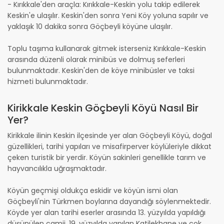
- Kırıkkale'den araçla: Kırıkkale-Keskin yolu takip edilerek
Keskin'e ulaşılır. Keskin'den sonra Yeni Köy yoluna sapılır ve
yaklaşık 10 dakika sonra Göçbeyli köyüne ulaşılır.
Toplu taşıma kullanarak gitmek isterseniz Kırıkkale-Keskin
arasında düzenli olarak minibüs ve dolmuş seferleri
bulunmaktadır. Keskin'den de köye minibüsler ve taksi
hizmeti bulunmaktadır.
Kirikkale Keskin Göçbeyli Köyü Nasıl Bir
Yer?
Kirikkale ilinin Keskin ilçesinde yer alan Göçbeyli Köyü, doğal
güzellikleri, tarihi yapıları ve misafirperver köylüleriyle dikkat
çeken turistik bir yerdir. Köyün sakinleri genellikle tarım ve
hayvancılıkla uğraşmaktadır.
Köyün geçmişi oldukça eskidir ve köyün ismi olan
Göçbeyli'nin Türkmen boylarına dayandığı söylenmektedir.
Köyde yer alan tarihi eserler arasında 13. yüzyılda yapıldığı
düşünülen camii, 19. yüzyılda yapılan Katilekhane ve çok