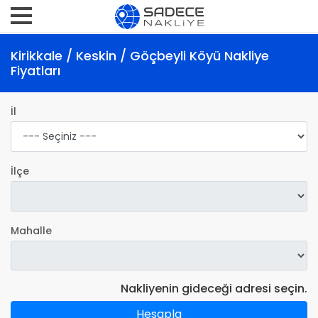
Kirikkale / Keskin / Göçbeyli Köyü Nakliye
Fiyatları
İl
İlçe
Mahalle
Nakliyenin gideceği adresi seçin.
Hesapla