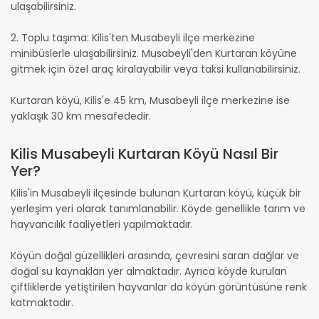
ulaşabilirsiniz.
2. Toplu taşıma: Kilis'ten Musabeyli ilçe merkezine
minibüslerle ulaşabilirsiniz. Musabeyli'den Kurtaran köyüne
gitmek için özel araç kiralayabilir veya taksi kullanabilirsiniz.
Kurtaran köyü, Kilis'e 45 km, Musabeyli ilçe merkezine ise
yaklaşık 30 km mesafededir.
Kilis Musabeyli Kurtaran Köyü Nasıl Bir
Yer?
Kilis'in Musabeyli ilçesinde bulunan Kurtaran köyü, küçük bir
yerleşim yeri olarak tanımlanabilir. Köyde genellikle tarım ve
hayvancılık faaliyetleri yapılmaktadır.
Köyün doğal güzellikleri arasında, çevresini saran dağlar ve
doğal su kaynakları yer almaktadır. Ayrıca köyde kurulan
çiftliklerde yetiştirilen hayvanlar da köyün görüntüsüne renk
katmaktadır.