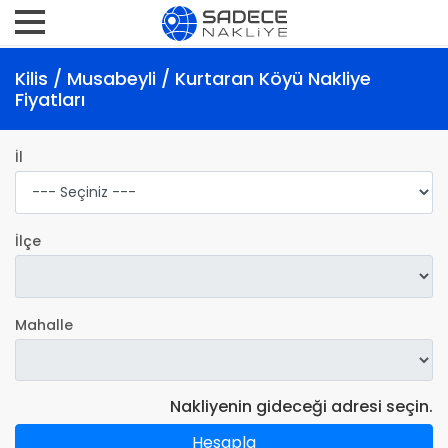
Kilis / Musabeyli / Kurtaran Köyü Nakliye
Fiyatları
İl
İlçe
Mahalle
Nakliyenin gideceği adresi seçin.
Hesapla