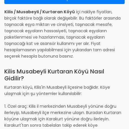
Kilis / Musabeyli / Kurtaran Köyü
içi nakliye fiyatları,
birçok faktöre bağlı olarak değişebilir. Bu faktörler arasında
taşınacak eşya miktarı ve cinsiyeti, taşınacak mesafe,
taşınacak eşyaların hassasiyeti, taşınacak eşyaların
paketlenmesi ve hazırlanması, taşınacak eşyaların
taşınacağı kat ve asansör kullanımı yer alır. Fiyat
hesaplamasının yapılabilmesi için yukarıdan tam adresi
seçerek hesapla butonuna basınız.
Kilis Musabeyli Kurtaran Köyü Nasıl
Gidilir?
Kurtaran köyü, Kilis'in Musabeyli ilçesine bağlıdır. Köye
ulaşmak için şu yöntemler kullanılabilir:
1. Özel araç: Kilis il merkezinden Musabeyli yönüne doğru
ilerleyip, Musabeyli ilçe merkezine ulaşın. Buradan Kurtaran
köyüne ulaşmak için Karakurt yönüne doğru ilerleyin.
Karakurt'tan sonra tabelaları takip ederek köye