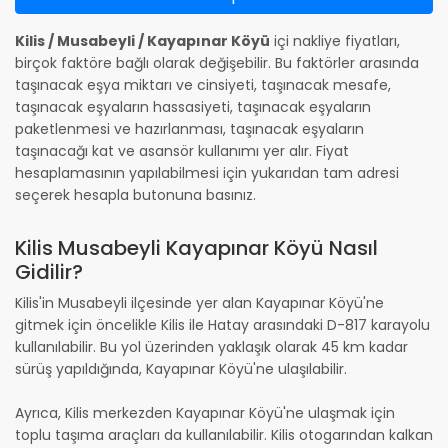
Kilis / Musabeyli / Kayapınar Köyü
içi nakliye fiyatları,
birçok faktöre bağlı olarak değişebilir. Bu faktörler arasında
taşınacak eşya miktarı ve cinsiyeti, taşınacak mesafe,
taşınacak eşyaların hassasiyeti, taşınacak eşyaların
paketlenmesi ve hazırlanması, taşınacak eşyaların
taşınacağı kat ve asansör kullanımı yer alır. Fiyat
hesaplamasının yapılabilmesi için yukarıdan tam adresi
seçerek hesapla butonuna basınız.
Kilis Musabeyli Kayapınar Köyü Nasıl
Gidilir?
Kilis'in Musabeyli ilçesinde yer alan Kayapınar Köyü'ne
gitmek için öncelikle Kilis ile Hatay arasındaki D-817 karayolu
kullanılabilir. Bu yol üzerinden yaklaşık olarak 45 km kadar
sürüş yapıldığında, Kayapınar Köyü'ne ulaşılabilir.
Ayrıca, Kilis merkezden Kayapınar Köyü'ne ulaşmak için
toplu taşıma araçları da kullanılabilir. Kilis otogarından kalkan