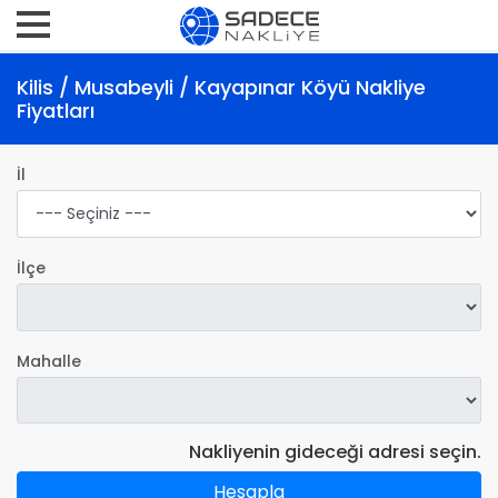
Kilis / Musabeyli / Kayapınar Köyü Nakliye
Fiyatları
İl
İlçe
Mahalle
Nakliyenin gideceği adresi seçin.
Hesapla