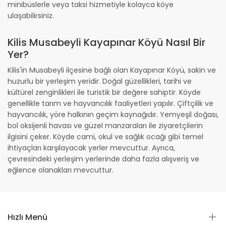
minibüslerle veya taksi hizmetiyle kolayca köye
ulaşabilirsiniz.
Kilis Musabeyli Kayapınar Köyü Nasıl Bir
Yer?
Kilis'in Musabeyli ilçesine bağlı olan Kayapınar Köyü, sakin ve
huzurlu bir yerleşim yeridir. Doğal güzellikleri, tarihi ve
kültürel zenginlikleri ile turistik bir değere sahiptir. Köyde
genellikle tarım ve hayvancılık faaliyetleri yapılır. Çiftçilik ve
hayvancılık, yöre halkının geçim kaynağıdır. Yemyeşil doğası,
bol oksijenli havası ve güzel manzaraları ile ziyaretçilerin
ilgisini çeker. Köyde cami, okul ve sağlık ocağı gibi temel
ihtiyaçları karşılayacak yerler mevcuttur. Ayrıca,
çevresindeki yerleşim yerlerinde daha fazla alışveriş ve
eğlence olanakları mevcuttur.
Hızlı Menü