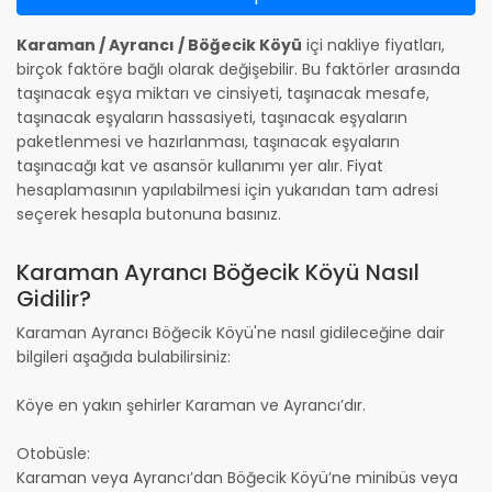
Karaman / Ayrancı / Böğecik Köyü
içi nakliye fiyatları,
birçok faktöre bağlı olarak değişebilir. Bu faktörler arasında
taşınacak eşya miktarı ve cinsiyeti, taşınacak mesafe,
taşınacak eşyaların hassasiyeti, taşınacak eşyaların
paketlenmesi ve hazırlanması, taşınacak eşyaların
taşınacağı kat ve asansör kullanımı yer alır. Fiyat
hesaplamasının yapılabilmesi için yukarıdan tam adresi
seçerek hesapla butonuna basınız.
Karaman Ayrancı Böğecik Köyü Nasıl
Gidilir?
Karaman Ayrancı Böğecik Köyü'ne nasıl gidileceğine dair
bilgileri aşağıda bulabilirsiniz:
Köye en yakın şehirler Karaman ve Ayrancı’dır.
Otobüsle:
Karaman veya Ayrancı’dan Böğecik Köyü’ne minibüs veya