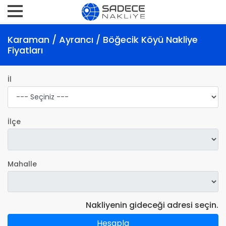
Karaman / Ayrancı / Böğecik Köyü Nakliye
Fiyatları
İl
İlçe
Mahalle
Nakliyenin gideceği adresi seçin.
Hesapla