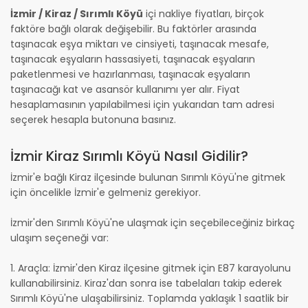
İzmir / Kiraz / Sırımlı Köyü
içi nakliye fiyatları, birçok
faktöre bağlı olarak değişebilir. Bu faktörler arasında
taşınacak eşya miktarı ve cinsiyeti, taşınacak mesafe,
taşınacak eşyaların hassasiyeti, taşınacak eşyaların
paketlenmesi ve hazırlanması, taşınacak eşyaların
taşınacağı kat ve asansör kullanımı yer alır. Fiyat
hesaplamasının yapılabilmesi için yukarıdan tam adresi
seçerek hesapla butonuna basınız.
İzmir Kiraz Sırımlı Köyü Nasıl Gidilir?
İzmir'e bağlı Kiraz ilçesinde bulunan Sırımlı Köyü'ne gitmek
için öncelikle İzmir'e gelmeniz gerekiyor.
İzmir'den Sırımlı Köyü'ne ulaşmak için seçebileceğiniz birkaç
ulaşım seçeneği var:
1. Araçla: İzmir'den Kiraz ilçesine gitmek için E87 karayolunu
kullanabilirsiniz. Kiraz'dan sonra ise tabelaları takip ederek
Sırımlı Köyü'ne ulaşabilirsiniz. Toplamda yaklaşık 1 saatlik bir