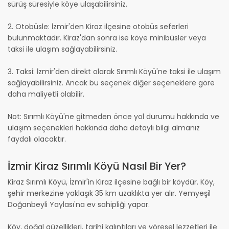
sürüş süresiyle köye ulaşabilirsiniz.
2. Otobüsle: İzmir'den Kiraz ilçesine otobüs seferleri
bulunmaktadır. Kiraz'dan sonra ise köye minibüsler veya
taksi ile ulaşım sağlayabilirsiniz.
3. Taksi: İzmir'den direkt olarak Sırımlı Köyü'ne taksi ile ulaşım
sağlayabilirsiniz. Ancak bu seçenek diğer seçeneklere göre
daha maliyetli olabilir.
Not: Sırımlı Köyü'ne gitmeden önce yol durumu hakkında ve
ulaşım seçenekleri hakkında daha detaylı bilgi almanız
faydalı olacaktır.
İzmir Kiraz Sırımlı Köyü Nasıl Bir Yer?
Kiraz Sırımlı Köyü, İzmir'in Kiraz ilçesine bağlı bir köydür. Köy,
şehir merkezine yaklaşık 35 km uzaklıkta yer alır. Yemyeşil
Doğanbeyli Yaylası'na ev sahipliği yapar.
Köy, doğal güzellikleri, tarihi kalıntıları ve yöresel lezzetleri ile