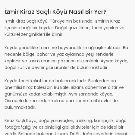
İzmir Kiraz Saçlı Köyü Nasıl Bir Yer?
İzmir Kiraz Saçlı Köyü, Türkiye'nin batısında, İzmir'in Kiraz
ilçesine bağlı bir köydür. Doğal güzellikleri, tarihi yapıları ve
kültürel zenginlikleri ile bilinir.
Köyde genellikle tarım ve hayvancılık ile uğraşılmaktadır. Bu
nedenle bölge, bahar ve yaz aylarında yeşil renklerle
kaplanır ve tarım ürünleri pazarları düzenlenir. Ayrıca köyde,
doğal süt ve peynir gibi ürünler de bulunmaktadır.
Köyde tarihi kalıntılar da bulunmaktadır. Bunlardan en
önemlisi Kiraz Kalesi'dir. Bu kale, Bizans dönemine aittir ve
günümüze kadar kalabilmiştir. Aynı zamanda köyde,
Osmanlı döneminden kalma camiler ve tarihi evler de
bulunmaktadır.
Kiraz Saçlı Köyü, doğa yürüyüşleri, trekking, kampçılık, doğa
fotoğrafçılığı ve at biniciliği gibi aktiviteler için de ideal bir
yerdir. Bölgede bulunan Ulucak Dağı, doğa severlerin ilgisini