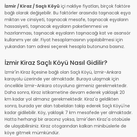
İzmir / Kiraz / Saçlı Köyü
içi nakliye fiyatları, birçok faktöre
bağlı olarak değişebilir. Bu faktörler arasında taşınacak eşya
miktarı ve cinsiyeti, taşınacak mesafe, taşınacak eşyaların
hassasiyeti, taşınacak eşyaların paketlenmesi ve
hazırlanması, taşınacak eşyaların taşınacağı kat ve asansör
kullanımı yer alır. Fiyat hesaplamasının yapılabilmesi için
yukarıdan tam adresi seçerek hesapla butonuna basınız.
İzmir Kiraz Saçlı Köyü Nasıl Gidilir?
İzmir'in Kiraz ilçesine bağlı olan Saçlı Köyü, İzmir-Ankara
karayolu üzerinde yer almaktadır. Buraya ulaşmak için
öncelikle İzmir-Ankara otoyoluna girmeniz gerekmektedir.
Daha sonra, Kiraz istikametine devam ederek yaklaşık 20
km kadar yol almanız gerekmektedir. Kiraz'a geldikten
sonra, burada yer alan tabelaları takip ederek Saçlı Köyü'ne
kadar gidilebilir. Köy, yaklaşık 7 km mesafede yer almaktadır.
Hatta herhangi bir aracınız yoksa, İzmir'den Kiraz'a otobüsle
de ulaşabilirsiniz. Kiraz otogarından kalkan minibüslerle de
köye gitmek mümkündür.