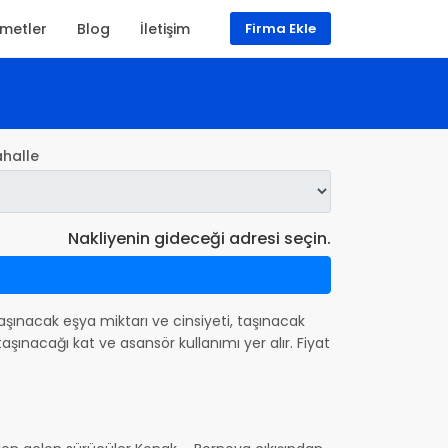
zmetler
Blog
İletişim
Firma Ekle
halle
Nakliyenin gideceği adresi seçin.
a taşınacak eşya miktarı ve cinsiyeti, taşınacak
şınacağı kat ve asansör kullanımı yer alır. Fiyat