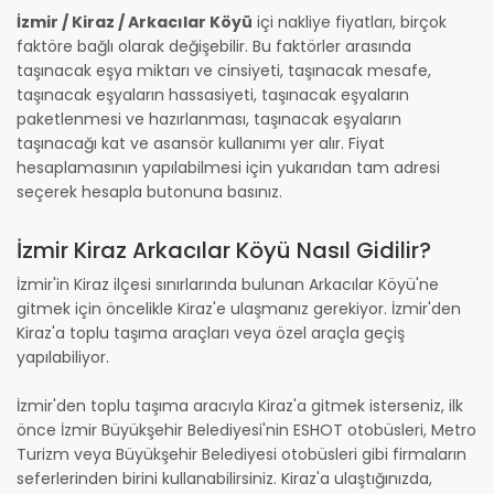
İzmir / Kiraz / Arkacılar Köyü
içi nakliye fiyatları, birçok
faktöre bağlı olarak değişebilir. Bu faktörler arasında
taşınacak eşya miktarı ve cinsiyeti, taşınacak mesafe,
taşınacak eşyaların hassasiyeti, taşınacak eşyaların
paketlenmesi ve hazırlanması, taşınacak eşyaların
taşınacağı kat ve asansör kullanımı yer alır. Fiyat
hesaplamasının yapılabilmesi için yukarıdan tam adresi
seçerek hesapla butonuna basınız.
İzmir Kiraz Arkacılar Köyü Nasıl Gidilir?
İzmir'in Kiraz ilçesi sınırlarında bulunan Arkacılar Köyü'ne
gitmek için öncelikle Kiraz'e ulaşmanız gerekiyor. İzmir'den
Kiraz'a toplu taşıma araçları veya özel araçla geçiş
yapılabiliyor.
İzmir'den toplu taşıma aracıyla Kiraz'a gitmek isterseniz, ilk
önce İzmir Büyükşehir Belediyesi'nin ESHOT otobüsleri, Metro
Turizm veya Büyükşehir Belediyesi otobüsleri gibi firmaların
seferlerinden birini kullanabilirsiniz. Kiraz'a ulaştığınızda,