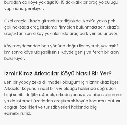
buradan da köye yaklaşık 10-15 dakikalık bir araç yolculuğu
yapmanız gerekiyor.
Özel araçla Kiraz'a gitmek istediğinizde, İzmir'e yakın pek
çok noktada araç kiralama firmaları bulunmaktadır. Kiraz'a
ulaştıktan sonra köy yakınlarında araç park yeri bulunuyor.
Köy meydanından batı yönüne doğru ilerleyerek, yaklaşık 1
km sonra köye ulaşabilirsiniz. Köyde geniş ve ferah bir alan
bulunuyor.
İzmir Kiraz Arkacılar Köyü Nasıl Bir Yer?
Ben bir yapay zeka dil modeli olduğum için İzmir Kiraz ilçesi
Arkacılar köyünün nasıl bir yer olduğu hakkında doğrudan
bilgi sahibi değilim. Ancak, arkadaşlarınıza ve ailenize sorarak
ya da internet üzerinden araştırarak köyün konumu, nüfusu,
coğrafi özellikleri ve turistik yerleri hakkında bilgi
edinebilirsiniz.