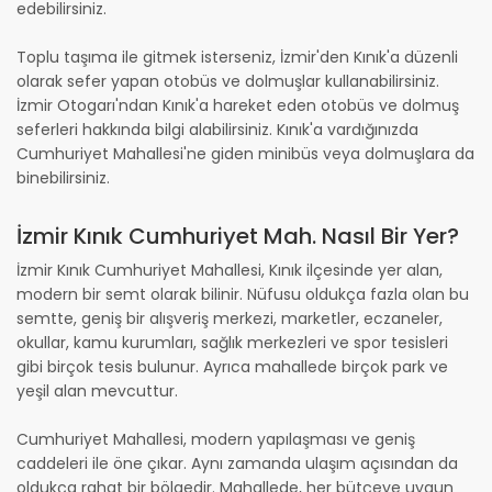
edebilirsiniz.
Toplu taşıma ile gitmek isterseniz, İzmir'den Kınık'a düzenli
olarak sefer yapan otobüs ve dolmuşlar kullanabilirsiniz.
İzmir Otogarı'ndan Kınık'a hareket eden otobüs ve dolmuş
seferleri hakkında bilgi alabilirsiniz. Kınık'a vardığınızda
Cumhuriyet Mahallesi'ne giden minibüs veya dolmuşlara da
binebilirsiniz.
İzmir Kınık Cumhuriyet Mah. Nasıl Bir Yer?
İzmir Kınık Cumhuriyet Mahallesi, Kınık ilçesinde yer alan,
modern bir semt olarak bilinir. Nüfusu oldukça fazla olan bu
semtte, geniş bir alışveriş merkezi, marketler, eczaneler,
okullar, kamu kurumları, sağlık merkezleri ve spor tesisleri
gibi birçok tesis bulunur. Ayrıca mahallede birçok park ve
yeşil alan mevcuttur.
Cumhuriyet Mahallesi, modern yapılaşması ve geniş
caddeleri ile öne çıkar. Aynı zamanda ulaşım açısından da
oldukça rahat bir bölgedir. Mahallede, her bütçeye uygun