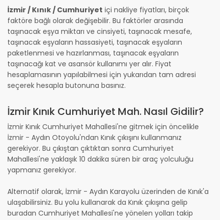
İzmir / Kınık / Cumhuriyet
içi nakliye fiyatları, birçok
faktöre bağlı olarak değişebilir. Bu faktörler arasında
taşınacak eşya miktarı ve cinsiyeti, taşınacak mesafe,
taşınacak eşyaların hassasiyeti, taşınacak eşyaların
paketlenmesi ve hazırlanması, taşınacak eşyaların
taşınacağı kat ve asansör kullanımı yer alır. Fiyat
hesaplamasının yapılabilmesi için yukarıdan tam adresi
seçerek hesapla butonuna basınız.
İzmir Kınık Cumhuriyet Mah. Nasıl Gidilir?
İzmir Kınık Cumhuriyet Mahallesi'ne gitmek için öncelikle
İzmir - Aydın Otoyolu'ndan Kınık çıkışını kullanmanız
gerekiyor. Bu çıkıştan çıktıktan sonra Cumhuriyet
Mahallesi'ne yaklaşık 10 dakika süren bir araç yolculuğu
yapmanız gerekiyor.
Alternatif olarak, İzmir - Aydın Karayolu üzerinden de Kınık'a
ulaşabilirsiniz. Bu yolu kullanarak da Kınık çıkışına gelip
buradan Cumhuriyet Mahallesi'ne yönelen yolları takip