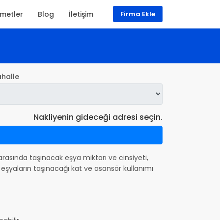
zmetler
Blog
İletişim
Firma Ekle
halle
Nakliyenin gideceği adresi seçin.
r arasında taşınacak eşya miktarı ve cinsiyeti,
eşyaların taşınacağı kat ve asansör kullanımı