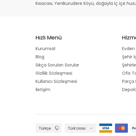
Kısacası, Yenikurudere Köyü, doğayla iç içe huzur
Hızlı Menü
Hizm
Kurumsal
Evden 
Blog
Şehir İ
Sıkça Sorulan Sorular
Şehirle
Gizlilik Sözleşmesi
Ofis T
Kullanıcı Sözleşmesi
Parça
İletişim
Depol