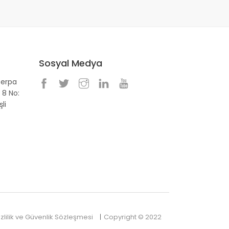
Sosyal Medya
Perpa
 8 No:
li
izlilik ve Güvenlik Sözleşmesi
Copyright © 2022