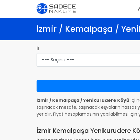
İzmir / Kemalpaşa / Yeni
İl
İzmir / Kemalpaşa / Yenikurudere Köyü
içi n
taşınacak mesafe, taşınacak eşyaların hassasiye
yer alır. Fiyat hesaplamasının yapılabilmesi iç
İzmir Kemalpaşa Yenikurudere Köy