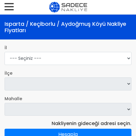
Isparta / Keçiborlu / Aydoğmuş Köyü Nakliye
Fiyatları
İl
İlçe
Mahalle
Nakliyenin gideceği adresi seçin.
Hesapla