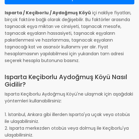
Isparta / Keçiborlu / Aydoğmuş Köyü
içi nakliye fiyatları,
birçok faktöre bağlı olarak değişebilir. Bu faktörler arasında
taşınacak eşya miktarı ve cinsiyeti, taşınacak mesafe,
taşınacak eşyaların hassasiyeti, taşınacak eşyaların
paketlenmesi ve hazırlanması, taşınacak eşyaların
taşınacağı kat ve asansör kullanımı yer alır. Fiyat
hesaplamasının yapılabilmesi için yukarıdan tam adresi
seçerek hesapla butonuna basınız.
Isparta Keçiborlu Aydoğmuş Köyü Nasıl
Gidilir?
Isparta Keçiborlu Aydoğmuş Köyü'ne ulaşmak için aşağıdaki
yöntemleri kullanabilirsiniz:
1. İstanbul, Ankara gibi illerden Isparta'ya uçak veya otobüs
ile ulaşabilirsiniz.
2. Isparta merkezden otobüs veya dolmuş ile Keçiborlu'ya
ulaşabilirsiniz.