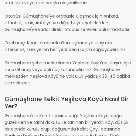
otobüsle veya özel araçla ulaşabilirsiniz.
Otobüs: Gümüşhane'ye otobüsle ulaşmak için Ankara,
İstanbul, İzmir, Antalya ve diğer büyük şehirlerden
Gümüşhane'ye kadar direkt otobüs seferleri bulunmaktadır.
Özel araç: Kendi aracınızla Gümüşhane'ye ulaşmak
isterseniz, Türkiye'nin her yerinden ulaşım sağlayabilirsiniz.
Gümüşhane şehir merkezinden Yeşilova Köyü'ne ulaşım için
ise özel araç veya dolmuş kullanabilirsiniz. Gümüşhane
merkezden Yeşilova Köyü'ne yolculuk yaklaşık 30-40 dakika
sürmektedir.
Gümüşhane Kelkit Yeşilova Köyü Nasıl Bir
Yer?
Gümüşhane'nin Kelkit ilçesine bağlı Yeşilova Köyü, doğal
güzellikleri ve tarihi dokusu ile tanınan bir yerdir. Köy, düzlük
bir alanda kurulu olup, doğusunda Kelkit Çayı, batısında
Yeşilova Dağı ve Demirli Yaylası, kuzeyinde Kemer Dağı,