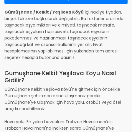
Gümüşhane / Kelkit / Yeşilova Köyü
içi nakliye fiyatları,
birçok faktöre bağlı olarak değişebilir. Bu faktörler arasında
taşınacak eşya miktarı ve cinsiyeti, taşınacak mesafe,
taşınacak eşyaların hassasiyeti, taşınacak eşyaların
paketlenmesi ve hazırlanması, taşınacak eşyaların
taşınacağı kat ve asansör kullanımı yer alır. Fiyat
hesaplamasının yapılabilmesi için yukarıdan tam adresi
seçerek hesapla butonuna basınız.
Gümüşhane Kelkit Yeşilova Köyü Nasıl
Gidilir?
Gümüşhane Kelkit Yeşilova Köyü'ne gitmek için öncelikle
Gümüşhane şehir merkezine ulaşmanız gerekir.
Gümüşhane'ye ulaşmak için hava yolu, otobüs veya özel
araç kullanabilirsiniz.
Hava yolu: En yakın havaalanı Trabzon Havalimanı'dır.
Trabzon Havalimanı'na indikten sonra Gümüşhane'ye