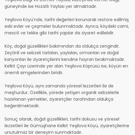
güneyinde ise Hozatlı Yaylası yer almaktadır.
Yeşilova Köyü'nde, tarihi değerleri korunarak restore edilmiş
eski evler ve çeşmeler bulunmaktadır. Ayrıca, köydeki cami,
mescit ve tekke gibi tarihi yapılar da ziyaret edilebilir.
Köy, doğal güzellikleri bakımından da oldukça zengindir.
Zeytinli ve sebzeli tarlaları, yaylaları, ormanları ve doğal
kanyonları ile ziyaretçilerini kendine hayran bırakmaktadır.
Kelkit Çayı üzerinde yer alan Yeşilova Köprüsü ise, köyün en
önemli simgelerinden biridir.
Yeşilova Köyü, aynı zamanda yöresel lezzetleri ile de
meşhurdur. Özellikle, yörede yetişen organik sebzelerle
hazırlanan yemekler, ziyaretçiler tarafından oldukça
beğenilmektedir.
Sonuç olarak, doğal güzellikleri, tarihi dokusu ve yöresel
lezzetleri ile Gümüşhane Kelkit Yeşilova Köyü, ziyaretçilerine
unutulmaz bir deneyim sunmaktadır.