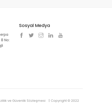
Sosyal Medya
Perpa
 8 No:
li
izlilik ve Güvenlik Sözleşmesi
Copyright © 2022