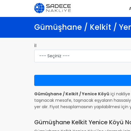
Gümüşhane / Kelkit / Yen
İl
Gümüşhane / Kelkit / Yenice Köyü
içi nakliye
taşınacak mesafe, taşınacak eşyaların hassasiye
yer alır. Fiyat hesaplamasının yapılabilmesi iç
Gümüşhane Kelkit Yenice Köyü Nas