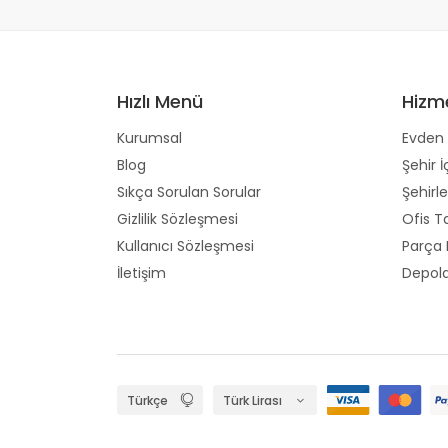
Hızlı Menü
Hizm
Kurumsal
Evden 
Blog
Şehir İ
Sıkça Sorulan Sorular
Şehirle
Gizlilik Sözleşmesi
Ofis T
Kullanıcı Sözleşmesi
Parça
İletişim
Depol