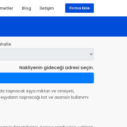
zmetler
Blog
İletişim
Firma Ekle
halle
Nakliyenin gideceği adresi seçin.
ında taşınacak eşya miktarı ve cinsiyeti,
eşyaların taşınacağı kat ve asansör kullanımı