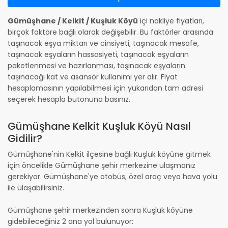
Gümüşhane / Kelkit / Kuşluk Köyü
içi nakliye fiyatları,
birçok faktöre bağlı olarak değişebilir. Bu faktörler arasında
taşınacak eşya miktarı ve cinsiyeti, taşınacak mesafe,
taşınacak eşyaların hassasiyeti, taşınacak eşyaların
paketlenmesi ve hazırlanması, taşınacak eşyaların
taşınacağı kat ve asansör kullanımı yer alır. Fiyat
hesaplamasının yapılabilmesi için yukarıdan tam adresi
seçerek hesapla butonuna basınız.
Gümüşhane Kelkit Kuşluk Köyü Nasıl
Gidilir?
Gümüşhane'nin Kelkit ilçesine bağlı Kuşluk köyüne gitmek
için öncelikle Gümüşhane şehir merkezine ulaşmanız
gerekiyor. Gümüşhane'ye otobüs, özel araç veya hava yolu
ile ulaşabilirsiniz.
Gümüşhane şehir merkezinden sonra Kuşluk köyüne
gidebileceğiniz 2 ana yol bulunuyor: