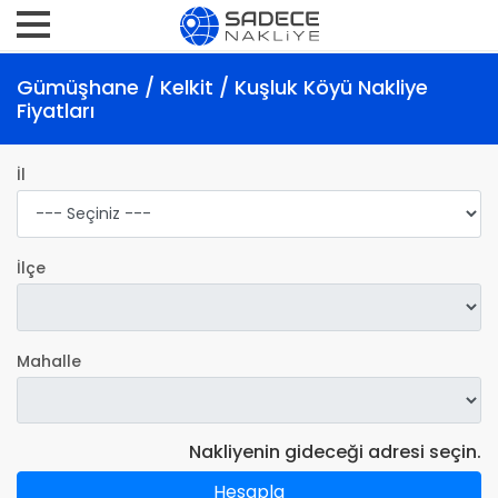
Gümüşhane / Kelkit / Kuşluk Köyü Nakliye
Fiyatları
İl
İlçe
Mahalle
Nakliyenin gideceği adresi seçin.
Hesapla