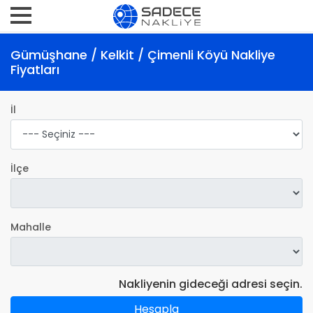
Gümüşhane / Kelkit / Çimenli Köyü Nakliye
Fiyatları
İl
İlçe
Mahalle
Nakliyenin gideceği adresi seçin.
Hesapla