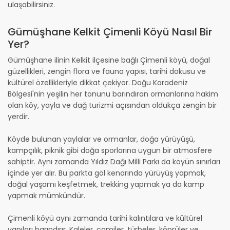
ulaşabilirsiniz.
Gümüşhane Kelkit Çimenli Köyü Nasıl Bir
Yer?
Gümüşhane ilinin Kelkit ilçesine bağlı Çimenli köyü, doğal
güzellikleri, zengin flora ve fauna yapısı, tarihi dokusu ve
kültürel özellikleriyle dikkat çekiyor. Doğu Karadeniz
Bölgesi'nin yeşilin her tonunu barındıran ormanlarına hakim
olan köy, yayla ve dağ turizmi açısından oldukça zengin bir
yerdir.
Köyde bulunan yaylalar ve ormanlar, doğa yürüyüşü,
kampçılık, piknik gibi doğa sporlarına uygun bir atmosfere
sahiptir. Aynı zamanda Yıldız Dağı Milli Parkı da köyün sınırları
içinde yer alır. Bu parkta göl kenarında yürüyüş yapmak,
doğal yaşamı keşfetmek, trekking yapmak ya da kamp
yapmak mümkündür.
Çimenli köyü aynı zamanda tarihi kalıntılara ve kültürel
yapıları barındırır. Kaleler, camiler, türbeler, köprüler ve