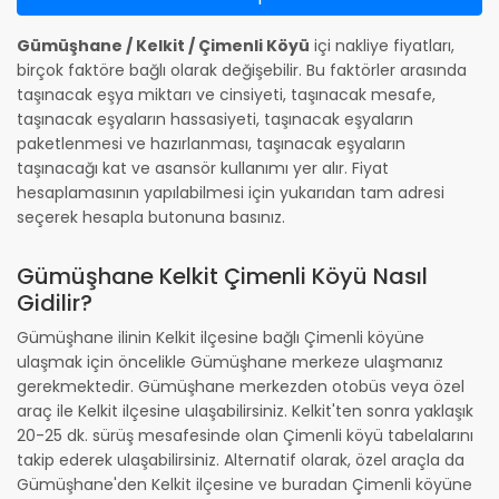
Gümüşhane / Kelkit / Çimenli Köyü
içi nakliye fiyatları,
birçok faktöre bağlı olarak değişebilir. Bu faktörler arasında
taşınacak eşya miktarı ve cinsiyeti, taşınacak mesafe,
taşınacak eşyaların hassasiyeti, taşınacak eşyaların
paketlenmesi ve hazırlanması, taşınacak eşyaların
taşınacağı kat ve asansör kullanımı yer alır. Fiyat
hesaplamasının yapılabilmesi için yukarıdan tam adresi
seçerek hesapla butonuna basınız.
Gümüşhane Kelkit Çimenli Köyü Nasıl
Gidilir?
Gümüşhane ilinin Kelkit ilçesine bağlı Çimenli köyüne
ulaşmak için öncelikle Gümüşhane merkeze ulaşmanız
gerekmektedir. Gümüşhane merkezden otobüs veya özel
araç ile Kelkit ilçesine ulaşabilirsiniz. Kelkit'ten sonra yaklaşık
20-25 dk. sürüş mesafesinde olan Çimenli köyü tabelalarını
takip ederek ulaşabilirsiniz. Alternatif olarak, özel araçla da
Gümüşhane'den Kelkit ilçesine ve buradan Çimenli köyüne