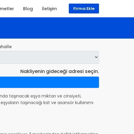
zmetler
Blog
İletişim
Firma Ekle
halle
Nakliyenin gideceği adresi seçin.
asında taşınacak eşya miktarı ve cinsiyeti,
eşyaların taşınacağı kat ve asansör kullanımı