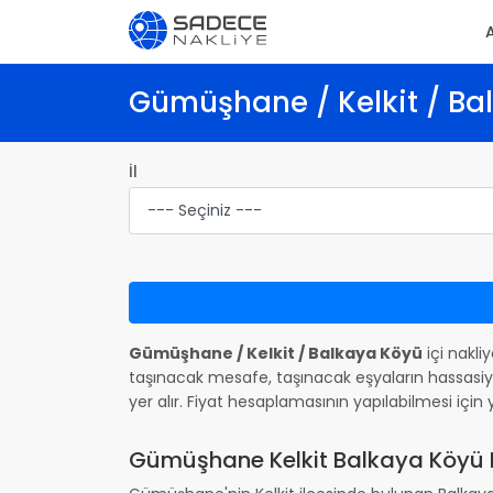
Gümüşhane / Kelkit / Bal
İl
Gümüşhane / Kelkit / Balkaya Köyü
içi nakli
taşınacak mesafe, taşınacak eşyaların hassasiye
yer alır. Fiyat hesaplamasının yapılabilmesi iç
Gümüşhane Kelkit Balkaya Köyü Na