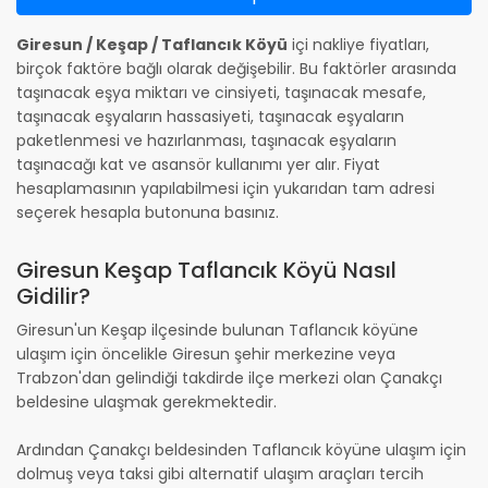
Giresun / Keşap / Taflancık Köyü
içi nakliye fiyatları,
birçok faktöre bağlı olarak değişebilir. Bu faktörler arasında
taşınacak eşya miktarı ve cinsiyeti, taşınacak mesafe,
taşınacak eşyaların hassasiyeti, taşınacak eşyaların
paketlenmesi ve hazırlanması, taşınacak eşyaların
taşınacağı kat ve asansör kullanımı yer alır. Fiyat
hesaplamasının yapılabilmesi için yukarıdan tam adresi
seçerek hesapla butonuna basınız.
Giresun Keşap Taflancık Köyü Nasıl
Gidilir?
Giresun'un Keşap ilçesinde bulunan Taflancık köyüne
ulaşım için öncelikle Giresun şehir merkezine veya
Trabzon'dan gelindiği takdirde ilçe merkezi olan Çanakçı
beldesine ulaşmak gerekmektedir.
Ardından Çanakçı beldesinden Taflancık köyüne ulaşım için
dolmuş veya taksi gibi alternatif ulaşım araçları tercih