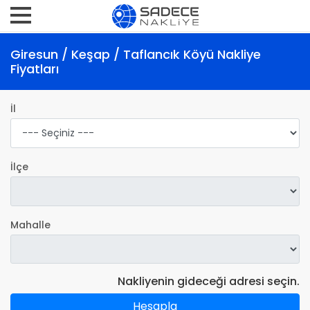
Giresun / Keşap / Taflancık Köyü Nakliye
Fiyatları
İl
İlçe
Mahalle
Nakliyenin gideceği adresi seçin.
Hesapla