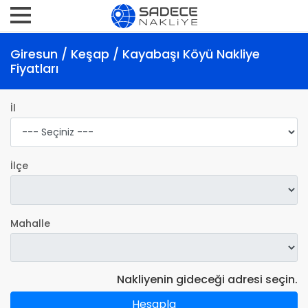
Giresun / Keşap / Kayabaşı Köyü Nakliye
Fiyatları
İl
İlçe
Mahalle
Nakliyenin gideceği adresi seçin.
Hesapla