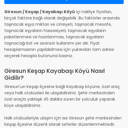
Giresun / Keşap / Kayabaşı Köyü
içi nakliye fiyatları,
birçok faktöre bağlı olarak değişebilir. Bu faktörler arasında
taşınacak eşya miktarı ve cinsiyeti, taşınacak mesafe,
taşınacak eşyaların hassasiyeti, taşınacak eşyaların
paketlenmesi ve hazırlanması, taşınacak eşyaların
taşınacağı kat ve asansör kullanımı yer alır. Fiyat
hesaplamasının yapılabilmesi için yukarıdan tam adresi
seçerek hesapla butonuna basınız.
Giresun Keşap Kayabaşı Köyü Nasıl
Gidilir?
Giresun'un Keşap ilçesine bağlı Kayabaşı köyüne, özel araç
veya halk otobüsleri ile ulaşabilirsiniz. Şehir merkezinden
özel araçla yaklaşık 45 dakika süren bir yolculuk yaparak
köye ulaşabilirsiniz.
Halk otobüsleriyle ulaşım için ise Giresun şehir merkezinden
Keşap ilçesine düzenli olarak seferler düzenlenmektedir.