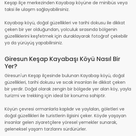
Keşap ilçe merkezinden Kayabaşı köyüne de minibüs veya
taksi ile ulaşım sağlayabilirsiniz.
Kayabaşı köyü, doğal güzellikleri ve tarihi dokusu ile dikkat
çeken bir yer olduğundan, yolculuk sırasında bölgenin
güzelliklerini keşfetmek için duraklayarak fotoğraf çekebilir
ya da yürüyüş yapabilirsiniz.
Giresun Keşap Kayabaşı Köyü Nasıl Bir
Yer?
Giresun'un Keşap ilçesinde bulunan Kayabaşı köyü, doğal
güzellikleri, tarihi dokusu ve sıcak insanları ile dikkat çeken
bir yerdir. Doğal olarak zengin bir bölgede yer alan köy, yayla
turizmi ve trekking için ideal bir konuma sahiptir.
Köyün çevresi ormanlarla kaplıdır ve yaylaları, göletleri ve
doğal güzellikleri ile turistlerin ilgisini çeker. Köyde yaşayan
insanlar gelen ziyaretçilere yöresel yemekler sunarak,
geleneksel yaşam tarzlarını sürdürürler.