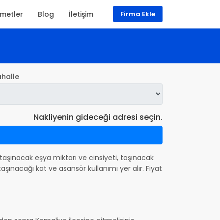
zmetler
Blog
İletişim
Firma Ekle
halle
Nakliyenin gideceği adresi seçin.
da taşınacak eşya miktarı ve cinsiyeti, taşınacak
şınacağı kat ve asansör kullanımı yer alır. Fiyat