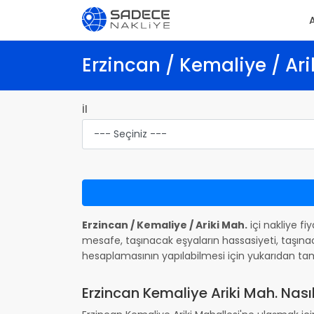
Erzincan / Kemaliye / Ari
İl
Erzincan / Kemaliye / Ariki Mah.
içi nakliye fi
mesafe, taşınacak eşyaların hassasiyeti, taşınac
hesaplamasının yapılabilmesi için yukarıdan ta
Erzincan Kemaliye Ariki Mah. Nasıl 