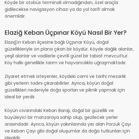
Köyde bir otobüs terminali olmadığından, özel araçla
gidilecekse navigasyon cihazı ya da yol tarifi almak
önemlidir.
Elaziğ Keban Üçpınar Köyü Nasıl Bir Yer?
Elazığ'ın Keban ilçesine bağlı Üçpınar Köyü, doğal
güzellikleriyle ön plana çıkan bir köydür. Köyde dağlık alanlar,
yeşil alanlar ve vadilerle çevrili güzel bir tabiat mevcuttur.
Köy halkı genellikle tarım ve hayvancılıkla uğraşmaktadır.
Ziyaret etmek isteyenler, köydeki cami ve tarihi mezarlık
gibi yerlerin tadını çıkarabilirler. Ayrıca, köyün doğal
güzellikleri nedeniyle doğa sporları ve piknik yapmak için
ideal bir yerdir.
Köyün civarındaki Keban Barajı, doğal bir güzellik ve
büyüleyici bir manzaraya sahip olup, gezilecek yerler
arasındadır. Ayrıca, köyün yakınlarında yer alan Porzuk Çayı
ve Keban Çayı gibi doğal oluşumlar da doğa tutkunları için
idealdir.