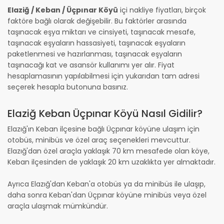
Elaziğ / Keban / Üçpınar Köyü
içi nakliye fiyatları, birçok
faktöre bağlı olarak değişebilir. Bu faktörler arasında
taşınacak eşya miktarı ve cinsiyeti, taşınacak mesafe,
taşınacak eşyaların hassasiyeti, taşınacak eşyaların
paketlenmesi ve hazırlanması, taşınacak eşyaların
taşınacağı kat ve asansör kullanımı yer alır. Fiyat
hesaplamasının yapılabilmesi için yukarıdan tam adresi
seçerek hesapla butonuna basınız.
Elaziğ Keban Üçpınar Köyü Nasıl Gidilir?
Elazığ'ın Keban ilçesine bağlı Üçpınar köyüne ulaşım için
otobüs, minibüs ve özel araç seçenekleri mevcuttur.
Elazığ'dan özel araçla yaklaşık 70 km mesafede olan köye,
Keban ilçesinden de yaklaşık 20 km uzaklıkta yer almaktadır.
Ayrıca Elazığ'dan Keban'a otobüs ya da minibüs ile ulaşıp,
daha sonra Keban'dan Üçpınar köyüne minibüs veya özel
araçla ulaşmak mümkündür.