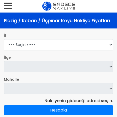
Elaziğ / Keban / Üçpınar Köyü Nakliye Fiyatları
İl
İlçe
Mahalle
Nakliyenin gideceği adresi seçin.
Hesapla