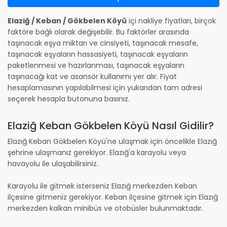
Elaziğ / Keban / Gökbelen Köyü
içi nakliye fiyatları, birçok
faktöre bağlı olarak değişebilir. Bu faktörler arasında
taşınacak eşya miktarı ve cinsiyeti, taşınacak mesafe,
taşınacak eşyaların hassasiyeti, taşınacak eşyaların
paketlenmesi ve hazırlanması, taşınacak eşyaların
taşınacağı kat ve asansör kullanımı yer alır. Fiyat
hesaplamasının yapılabilmesi için yukarıdan tam adresi
seçerek hesapla butonuna basınız.
Elaziğ Keban Gökbelen Köyü Nasıl Gidilir?
Elazığ Keban Gökbelen Köyü'ne ulaşmak için öncelikle Elazığ
şehrine ulaşmanız gerekiyor. Elazığ'a karayolu veya
havayolu ile ulaşabilirsiniz.
Karayolu ile gitmek isterseniz Elazığ merkezden Keban
ilçesine gitmeniz gerekiyor. Keban ilçesine gitmek için Elazığ
merkezden kalkan minibüs ve otobüsler bulunmaktadır.