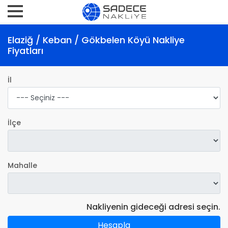
Elaziğ / Keban / Gökbelen Köyü Nakliye
Fiyatları
İl
İlçe
Mahalle
Nakliyenin gideceği adresi seçin.
Hesapla