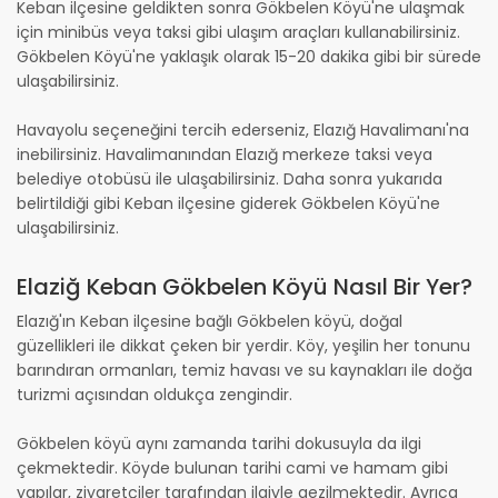
Keban ilçesine geldikten sonra Gökbelen Köyü'ne ulaşmak
için minibüs veya taksi gibi ulaşım araçları kullanabilirsiniz.
Gökbelen Köyü'ne yaklaşık olarak 15-20 dakika gibi bir sürede
ulaşabilirsiniz.
Havayolu seçeneğini tercih ederseniz, Elazığ Havalimanı'na
inebilirsiniz. Havalimanından Elazığ merkeze taksi veya
belediye otobüsü ile ulaşabilirsiniz. Daha sonra yukarıda
belirtildiği gibi Keban ilçesine giderek Gökbelen Köyü'ne
ulaşabilirsiniz.
Elaziğ Keban Gökbelen Köyü Nasıl Bir Yer?
Elazığ'ın Keban ilçesine bağlı Gökbelen köyü, doğal
güzellikleri ile dikkat çeken bir yerdir. Köy, yeşilin her tonunu
barındıran ormanları, temiz havası ve su kaynakları ile doğa
turizmi açısından oldukça zengindir.
Gökbelen köyü aynı zamanda tarihi dokusuyla da ilgi
çekmektedir. Köyde bulunan tarihi cami ve hamam gibi
yapılar, ziyaretçiler tarafından ilgiyle gezilmektedir. Ayrıca