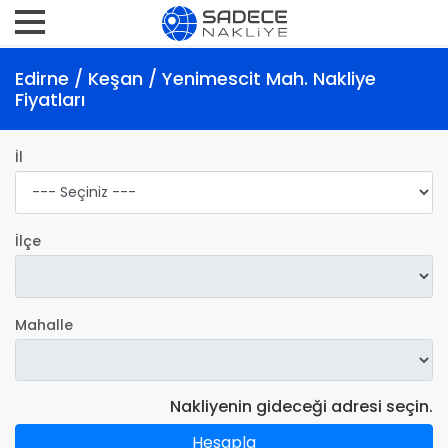
Edirne / Keşan / Yenimescit Mah. Nakliye
Fiyatları
İl
İlçe
Mahalle
Nakliyenin gideceği adresi seçin.
Hesapla