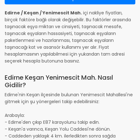
Edirne / Keşan / Yenimescit Mah.
içi nakliye fiyatları,
birçok faktöre bağlı olarak değişebilir. Bu faktörler arasında
taşınacak eşya miktarı ve cinsiyeti, taşınacak mesafe,
taşınacak eşyaların hassasiyeti, taşınacak eşyaların
paketlenmesi ve hazırlanması, taşınacak eşyaların
taşınacağı kat ve asansör kullanımı yer alır. Fiyat
hesaplamasının yapılabilmesi için yukarıdan tam adresi
seçerek hesapla butonuna basınız.
Edirne Keşan Yenimescit Mah. Nasıl
Gidilir?
Edirne'nin Keşan ilçesinde bulunan Yenimescit Mahallesi'ne
gitmek için şu yönergeleri takip edebilirsiniz:
Arabayla:
- Edirne'den çıkıp E87 karayolunu takip edin.
- Keşan'a varınca, Keşan Yolu Caddesi'ne dönün.
- Caddeden yaklaşık 4 km. ilerledikten sonra sağda