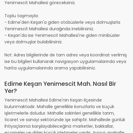
Yenimescit Mahallesi göreceksiniz.
Toplu taşımayla:
- Edirne'den Keşan'a giden otobüslerle veya dolmuşlarla
Yenimescit Mahallesi durağında inebilirsiniz.
- Keşan'da ise Yenimescit Mahallesi'ne giden minibüsler
veya dolmuşlar bulabilirsiniz.
Not: Adres bilgilerinde de tam adres veya koordinat verilmiş
ise bu bilgileri kullanarak navigasyon uygulamalarında veya
harita uygulamalarında arama yapabilirsiniz.
Edirne Keşan Yenimescit Mah. Nasıl Bir
Yer?
Yenimescit Mahallesi Edirne'nin Keşan ilçesinde
bulunmaktadır. Mahalle genellikle konutlarla ve küçük
işletmelerle doludur. Mahalle sakinleri genellikle tarım,
ticaret ve sanayi sektöründe işe sahiptir. Mahallede günlük
ihtiyaçlarınızı karşılayabileceğiniz marketler, bakkallar,
eczaneler ve diğer küçük işletmeler vardır. Ayrıca, mahalle