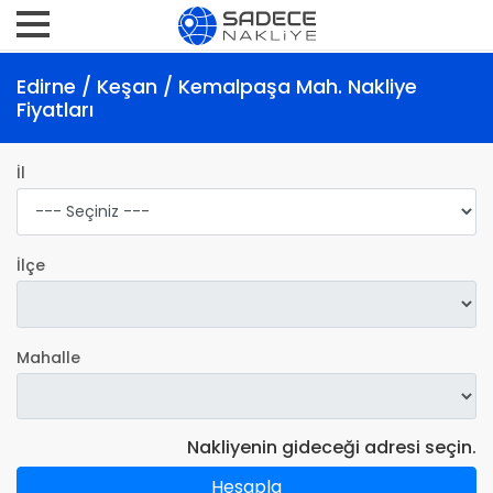
Edirne / Keşan / Kemalpaşa Mah. Nakliye
Fiyatları
İl
İlçe
Mahalle
Nakliyenin gideceği adresi seçin.
Hesapla