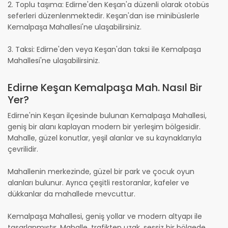
2. Toplu taşıma: Edirne'den Keşan'a düzenli olarak otobüs
seferleri düzenlenmektedir. Keşan'dan ise minibüslerle
Kemalpaşa Mahallesi'ne ulaşabilirsiniz.
3. Taksi: Edirne'den veya Keşan'dan taksi ile Kemalpaşa
Mahallesi'ne ulaşabilirsiniz.
Edirne Keşan Kemalpaşa Mah. Nasıl Bir
Yer?
Edirne'nin Keşan ilçesinde bulunan Kemalpaşa Mahallesi,
geniş bir alanı kaplayan modern bir yerleşim bölgesidir.
Mahalle, güzel konutlar, yeşil alanlar ve su kaynaklarıyla
çevrilidir.
Mahallenin merkezinde, güzel bir park ve çocuk oyun
alanları bulunur. Ayrıca çeşitli restoranlar, kafeler ve
dükkanlar da mahallede mevcuttur.
Kemalpaşa Mahallesi, geniş yollar ve modern altyapı ile
tasarlanmıştır. Mahalle, trafikten uzak, sessiz bir bölgede