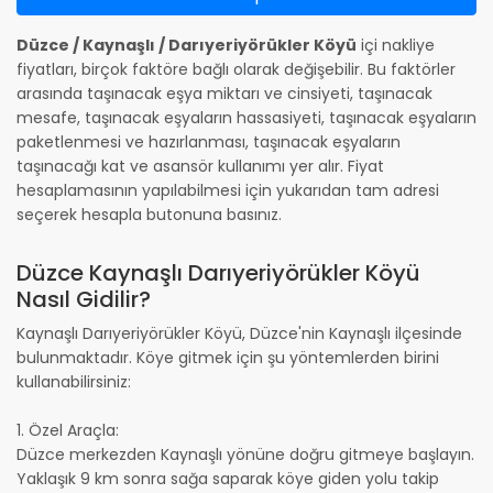
Düzce / Kaynaşlı / Darıyeriyörükler Köyü
içi nakliye
fiyatları, birçok faktöre bağlı olarak değişebilir. Bu faktörler
arasında taşınacak eşya miktarı ve cinsiyeti, taşınacak
mesafe, taşınacak eşyaların hassasiyeti, taşınacak eşyaların
paketlenmesi ve hazırlanması, taşınacak eşyaların
taşınacağı kat ve asansör kullanımı yer alır. Fiyat
hesaplamasının yapılabilmesi için yukarıdan tam adresi
seçerek hesapla butonuna basınız.
Düzce Kaynaşlı Darıyeriyörükler Köyü
Nasıl Gidilir?
Kaynaşlı Darıyeriyörükler Köyü, Düzce'nin Kaynaşlı ilçesinde
bulunmaktadır. Köye gitmek için şu yöntemlerden birini
kullanabilirsiniz:
1. Özel Araçla:
Düzce merkezden Kaynaşlı yönüne doğru gitmeye başlayın.
Yaklaşık 9 km sonra sağa saparak köye giden yolu takip