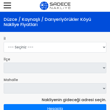
Düzce / Kaynaşlı / Darıyeriyörükler Köyü
Nakliye Fiyatları
İl
İlçe
Mahalle
Nakliyenin gideceği adresi seçin.
Hesapla