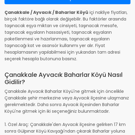
Çanakkale / Ayvacık / Baharlar Köyü
içi nakliye fiyatları,
birçok faktöre bağlı olarak değişebilir. Bu faktörler arasında
taşınacak eşya miktarı ve cinsiyeti, taşınacak mesafe,
taşınacak eşyaların hassasiyeti, taşınacak eşyaların
paketlenmesi ve hazırlanması, taşınacak eşyaların
taşınacağı kat ve asansör kullanımı yer alır. Fiyat
hesaplamasının yapılabilmesi için yukarıdan tam adresi
seçerek hesapla butonuna basınız.
Çanakkale Ayvacık Baharlar Köyü Nasıl
Gidilir?
Çanakkale Ayvacık Baharlar Köyü'ne gitmek için öncelikle
Çanakkale şehir merkezine veya Ayvacık ilçesine ulaşmanız
gerekmektedir. Daha sonra Ayvacık ilçesinden Baharlar
Köyü'ne gitmek için iki seçeneğiniz bulunmaktadır.
1. Özel Araç: Çanakkale'den Ayvacık ilçesine gelirken 17 km
sonra Gülpınar Köyü Kavşağı'ndan çıkarak Baharlar yoluna