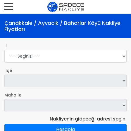
Çanakkale / Ayvacık / Baharlar Köyü Nakliye
Fiyatları
İl
İlçe
Mahalle
Nakliyenin gideceği adresi seçin.
Hesapla