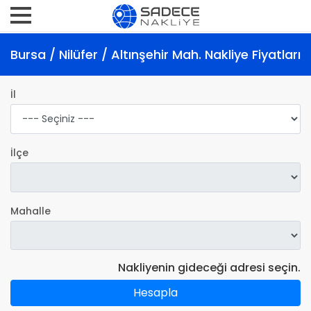
Bursa / Nilüfer / Altınşehir Mah. Nakliye Fiyatları
İl
İlçe
Mahalle
Nakliyenin gideceği adresi seçin.
Hesapla