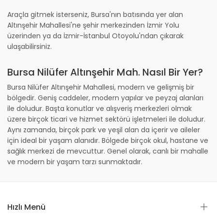
Araçla gitmek isterseniz, Bursa'nın batısında yer alan
Altınşehir Mahallesi'ne şehir merkezinden İzmir Yolu
üzerinden ya da İzmir-İstanbul Otoyolu'ndan çıkarak
ulaşabilirsiniz.
Bursa Nilüfer Altınşehir Mah. Nasıl Bir Yer?
Bursa Nilüfer Altınşehir Mahallesi, modern ve gelişmiş bir
bölgedir. Geniş caddeler, modern yapılar ve peyzaj alanları
ile doludur. Başta konutlar ve alışveriş merkezleri olmak
üzere birçok ticari ve hizmet sektörü işletmeleri ile doludur.
Aynı zamanda, birçok park ve yeşil alan da içerir ve aileler
için ideal bir yaşam alanıdır. Bölgede birçok okul, hastane ve
sağlık merkezi de mevcuttur. Genel olarak, canlı bir mahalle
ve modern bir yaşam tarzı sunmaktadır.
Hızlı Menü