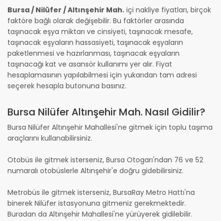
Bursa / Nilüfer / Altınşehir Mah.
içi nakliye fiyatları, birçok
faktöre bağlı olarak değişebilir. Bu faktörler arasında
taşınacak eşya miktarı ve cinsiyeti, taşınacak mesafe,
taşınacak eşyaların hassasiyeti, taşınacak eşyaların
paketlenmesi ve hazırlanması, taşınacak eşyaların
taşınacağı kat ve asansör kullanımı yer alır. Fiyat
hesaplamasının yapılabilmesi için yukarıdan tam adresi
seçerek hesapla butonuna basınız.
Bursa Nilüfer Altınşehir Mah. Nasıl Gidilir?
Bursa Nilüfer Altınşehir Mahallesi'ne gitmek için toplu taşıma
araçlarını kullanabilirsiniz.
Otobüs ile gitmek isterseniz, Bursa Otogarı'ndan 76 ve 52
numaralı otobüslerle Altınşehir'e doğru gidebilirsiniz.
Metrobüs ile gitmek isterseniz, BursaRay Metro Hattı'na
binerek Nilüfer istasyonuna gitmeniz gerekmektedir.
Buradan da Altınşehir Mahallesi'ne yürüyerek gidilebilir.