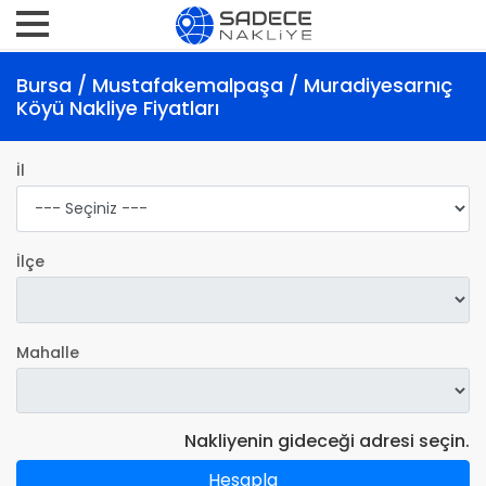
Bursa / Mustafakemalpaşa / Muradiyesarnıç
Köyü Nakliye Fiyatları
İl
İlçe
Mahalle
Nakliyenin gideceği adresi seçin.
Hesapla