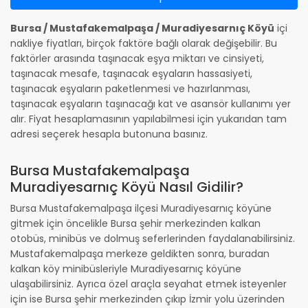
Bursa / Mustafakemalpaşa / Muradiyesarnıç Köyü
içi
nakliye fiyatları, birçok faktöre bağlı olarak değişebilir. Bu
faktörler arasında taşınacak eşya miktarı ve cinsiyeti,
taşınacak mesafe, taşınacak eşyaların hassasiyeti,
taşınacak eşyaların paketlenmesi ve hazırlanması,
taşınacak eşyaların taşınacağı kat ve asansör kullanımı yer
alır. Fiyat hesaplamasının yapılabilmesi için yukarıdan tam
adresi seçerek hesapla butonuna basınız.
Bursa Mustafakemalpaşa
Muradiyesarnıç Köyü Nasıl Gidilir?
Bursa Mustafakemalpaşa ilçesi Muradiyesarnıç köyüne
gitmek için öncelikle Bursa şehir merkezinden kalkan
otobüs, minibüs ve dolmuş seferlerinden faydalanabilirsiniz.
Mustafakemalpaşa merkeze geldikten sonra, buradan
kalkan köy minibüsleriyle Muradiyesarnıç köyüne
ulaşabilirsiniz. Ayrıca özel araçla seyahat etmek isteyenler
için ise Bursa şehir merkezinden çıkıp İzmir yolu üzerinden