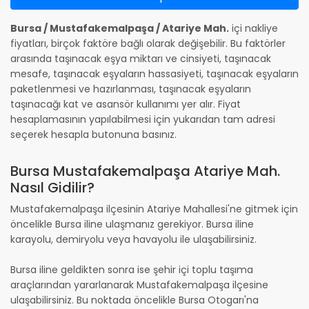
Bursa / Mustafakemalpaşa / Atariye Mah.
içi nakliye
fiyatları, birçok faktöre bağlı olarak değişebilir. Bu faktörler
arasında taşınacak eşya miktarı ve cinsiyeti, taşınacak
mesafe, taşınacak eşyaların hassasiyeti, taşınacak eşyaların
paketlenmesi ve hazırlanması, taşınacak eşyaların
taşınacağı kat ve asansör kullanımı yer alır. Fiyat
hesaplamasının yapılabilmesi için yukarıdan tam adresi
seçerek hesapla butonuna basınız.
Bursa Mustafakemalpaşa Atariye Mah.
Nasıl Gidilir?
Mustafakemalpaşa ilçesinin Atariye Mahallesi'ne gitmek için
öncelikle Bursa iline ulaşmanız gerekiyor. Bursa iline
karayolu, demiryolu veya havayolu ile ulaşabilirsiniz.
Bursa iline geldikten sonra ise şehir içi toplu taşıma
araçlarından yararlanarak Mustafakemalpaşa ilçesine
ulaşabilirsiniz. Bu noktada öncelikle Bursa Otogarı'na