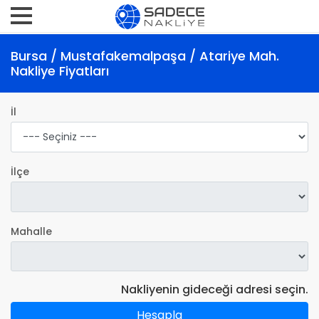
Bursa / Mustafakemalpaşa / Atariye Mah.
Nakliye Fiyatları
İl
İlçe
Mahalle
Nakliyenin gideceği adresi seçin.
Hesapla