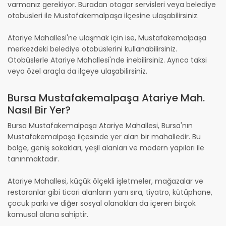
varmanız gerekiyor. Buradan otogar servisleri veya belediye
otobüsleri ile Mustafakemalpaşa ilçesine ulaşabilirsiniz.
Atariye Mahallesi'ne ulaşmak için ise, Mustafakemalpaşa
merkezdeki belediye otobüslerini kullanabilirsiniz.
Otobüslerle Atariye Mahallesi'nde inebilirsiniz. Ayrıca taksi
veya özel araçla da ilçeye ulaşabilirsiniz.
Bursa Mustafakemalpaşa Atariye Mah.
Nasıl Bir Yer?
Bursa Mustafakemalpaşa Atariye Mahallesi, Bursa'nın
Mustafakemalpaşa ilçesinde yer alan bir mahalledir. Bu
bölge, geniş sokakları, yeşil alanları ve modern yapıları ile
tanınmaktadır.
Atariye Mahallesi, küçük ölçekli işletmeler, mağazalar ve
restoranlar gibi ticari alanların yanı sıra, tiyatro, kütüphane,
çocuk parkı ve diğer sosyal olanakları da içeren birçok
kamusal alana sahiptir.