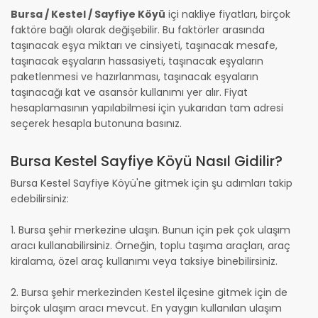
Bursa / Kestel / Sayfiye Köyü
içi nakliye fiyatları, birçok
faktöre bağlı olarak değişebilir. Bu faktörler arasında
taşınacak eşya miktarı ve cinsiyeti, taşınacak mesafe,
taşınacak eşyaların hassasiyeti, taşınacak eşyaların
paketlenmesi ve hazırlanması, taşınacak eşyaların
taşınacağı kat ve asansör kullanımı yer alır. Fiyat
hesaplamasının yapılabilmesi için yukarıdan tam adresi
seçerek hesapla butonuna basınız.
Bursa Kestel Sayfiye Köyü Nasıl Gidilir?
Bursa Kestel Sayfiye Köyü'ne gitmek için şu adımları takip
edebilirsiniz:
1. Bursa şehir merkezine ulaşın. Bunun için pek çok ulaşım
aracı kullanabilirsiniz. Örneğin, toplu taşıma araçları, araç
kiralama, özel araç kullanımı veya taksiye binebilirsiniz.
2. Bursa şehir merkezinden Kestel ilçesine gitmek için de
birçok ulaşım aracı mevcut. En yaygın kullanılan ulaşım