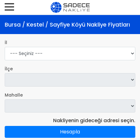
Bursa / Kestel / Sayfiye Köyü Nakliye Fiyatları
İl
İlçe
Mahalle
Nakliyenin gideceği adresi seçin.
Hesapla