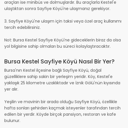
araçları ise minibüs ve dolmuşlardır. Bu araçlarla Kestel'e
ulaştıktan sonra Sayfiye Köyü'ne ulaşmanız gerekiyor.
3. Sayfiye Köyü'ne ulaşım için taksi veya özel araç kullanımı
tercih edebilirsiniz.
Not: Bursa Kestel Sayfiye Köyü'ne gideceklerin biraz da olsa
yol bilgisine sahip olmaları bu süreci kolaylaştıracaktır.
Bursa Kestel Sayfiye Köyü Nasıl Bir Yer?
Bursa'nın Kestel ilçesine bağlı Sayfiye Köyü, doğal
güzelliklere sahip sakin bir yerleşim yeridir. Köy, Kestel'e
yaklaşık 25 kilometre uzaklıktadır ve İznik Gölü'nün kıyısında
yer alır.
Yeşilin ve mavinin bir arada olduğu Sayfiye Köyü, özellikle
hafta sonları şehirden kaçmak isteyenler tarafından tercih
edilen bir yerdir. Köyde birçok pansiyon, restoran ve kafe
bulunur.