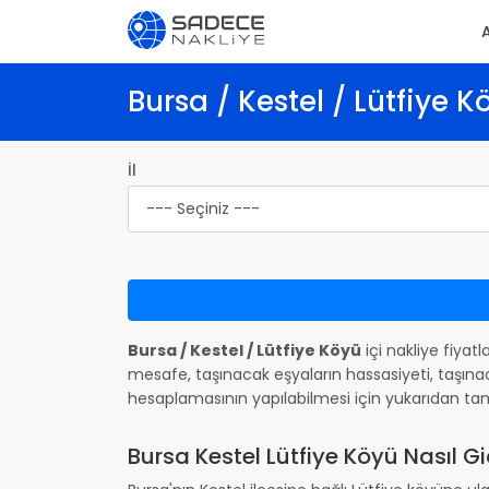
Bursa / Kestel / Lütfiye K
İl
Bursa / Kestel / Lütfiye Köyü
içi nakliye fiyatl
mesafe, taşınacak eşyaların hassasiyeti, taşınac
hesaplamasının yapılabilmesi için yukarıdan ta
Bursa Kestel Lütfiye Köyü Nasıl Gid