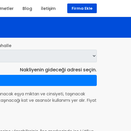
zmetler
Blog
İletişim
Firma Ekle
halle
Nakliyenin gideceği adresi seçin.
aşınacak eşya miktarı ve cinsiyeti, taşınacak
şınacağı kat ve asansör kullanımı yer alır. Fiyat