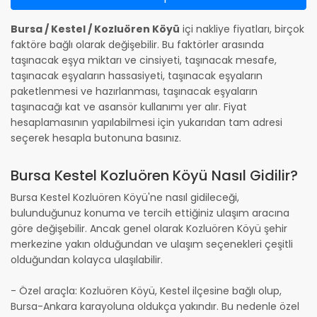
Bursa / Kestel / Kozluören Köyü
içi nakliye fiyatları, birçok
faktöre bağlı olarak değişebilir. Bu faktörler arasında
taşınacak eşya miktarı ve cinsiyeti, taşınacak mesafe,
taşınacak eşyaların hassasiyeti, taşınacak eşyaların
paketlenmesi ve hazırlanması, taşınacak eşyaların
taşınacağı kat ve asansör kullanımı yer alır. Fiyat
hesaplamasının yapılabilmesi için yukarıdan tam adresi
seçerek hesapla butonuna basınız.
Bursa Kestel Kozluören Köyü Nasıl Gidilir?
Bursa Kestel Kozluören Köyü'ne nasıl gidileceği,
bulunduğunuz konuma ve tercih ettiğiniz ulaşım aracına
göre değişebilir. Ancak genel olarak Kozluören Köyü şehir
merkezine yakın olduğundan ve ulaşım seçenekleri çeşitli
olduğundan kolayca ulaşılabilir.
- Özel araçla: Kozluören Köyü, Kestel ilçesine bağlı olup,
Bursa-Ankara karayoluna oldukça yakındır. Bu nedenle özel