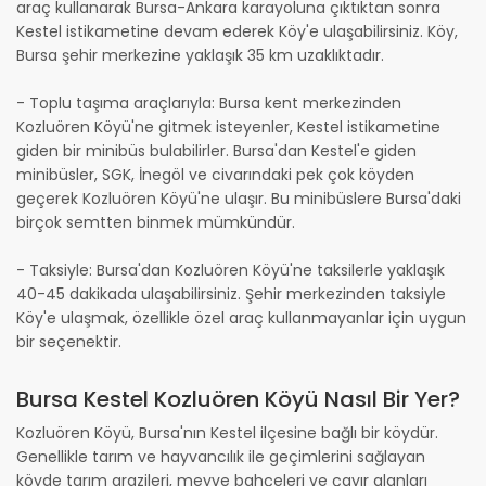
araç kullanarak Bursa-Ankara karayoluna çıktıktan sonra
Kestel istikametine devam ederek Köy'e ulaşabilirsiniz. Köy,
Bursa şehir merkezine yaklaşık 35 km uzaklıktadır.
- Toplu taşıma araçlarıyla: Bursa kent merkezinden
Kozluören Köyü'ne gitmek isteyenler, Kestel istikametine
giden bir minibüs bulabilirler. Bursa'dan Kestel'e giden
minibüsler, SGK, İnegöl ve civarındaki pek çok köyden
geçerek Kozluören Köyü'ne ulaşır. Bu minibüslere Bursa'daki
birçok semtten binmek mümkündür.
- Taksiyle: Bursa'dan Kozluören Köyü'ne taksilerle yaklaşık
40-45 dakikada ulaşabilirsiniz. Şehir merkezinden taksiyle
Köy'e ulaşmak, özellikle özel araç kullanmayanlar için uygun
bir seçenektir.
Bursa Kestel Kozluören Köyü Nasıl Bir Yer?
Kozluören Köyü, Bursa'nın Kestel ilçesine bağlı bir köydür.
Genellikle tarım ve hayvancılık ile geçimlerini sağlayan
köyde tarım arazileri, meyve bahçeleri ve çayır alanları