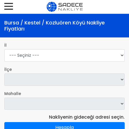
Bursa / Kestel / Kozluören Köyü Nakliye
Fiyatları
İl
İlçe
Mahalle
Nakliyenin gideceği adresi seçin.
Hesapla