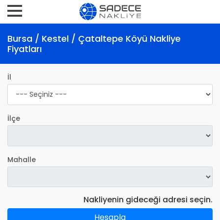
Bursa / Kestel / Çataltepe Köyü Nakliye
Fiyatları
İl
İlçe
Mahalle
Nakliyenin gideceği adresi seçin.
Hesapla