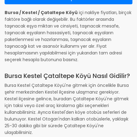
Bursa / Kestel / Çataltepe Köyü
içi nakliye fiyatları, birçok
faktöre bağlı olarak değişebilir. Bu faktörler arasında
taşınacak eşya miktarı ve cinsiyeti, taşınacak mesafe,
taşınacak eşyaların hassasiyeti, taşınacak eşyaların
paketlenmesi ve hazırlanması, taşınacak eşyaların
taşınacağı kat ve asansör kullanımı yer alır. Fiyat
hesaplamasının yapılabilmesi için yukarıdan tam adresi
seçerek hesapla butonuna basınız.
Bursa Kestel Çataltepe Köyü Nasıl Gidilir?
Bursa Kestel Çataltepe Köyü'ne gitmek için öncelikle Bursa
şehir merkezinden Kestel ilçesine ulaşmanız gerekiyor.
Kestel ilçesine gelince, buradan Çataltepe Köyü'ne gitmek
için taksi veya özel araç kiralama gibi seçenekleri
kullanabilirsiniz. Ayrıca Kestel'den köye otobüs seferleri de
bulunuyor. Kestel Otogarı'ndan kalkan otobüslerle, yaklaşık
25-30 dakika gibi bir sürede Çataltepe Köyü'ne
ulaşabilirsiniz.