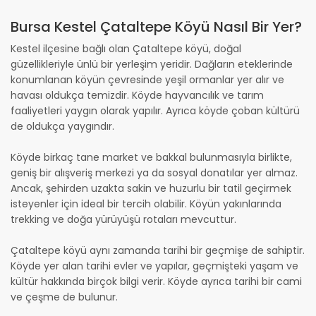
Bursa Kestel Çataltepe Köyü Nasıl Bir Yer?
Kestel ilçesine bağlı olan Çataltepe köyü, doğal
güzellikleriyle ünlü bir yerleşim yeridir. Dağların eteklerinde
konumlanan köyün çevresinde yeşil ormanlar yer alır ve
havası oldukça temizdir. Köyde hayvancılık ve tarım
faaliyetleri yaygın olarak yapılır. Ayrıca köyde çoban kültürü
de oldukça yaygındır.
Köyde birkaç tane market ve bakkal bulunmasıyla birlikte,
geniş bir alışveriş merkezi ya da sosyal donatılar yer almaz.
Ancak, şehirden uzakta sakin ve huzurlu bir tatil geçirmek
isteyenler için ideal bir tercih olabilir. Köyün yakınlarında
trekking ve doğa yürüyüşü rotaları mevcuttur.
Çataltepe köyü aynı zamanda tarihi bir geçmişe de sahiptir.
Köyde yer alan tarihi evler ve yapılar, geçmişteki yaşam ve
kültür hakkında birçok bilgi verir. Köyde ayrıca tarihi bir cami
ve çeşme de bulunur.