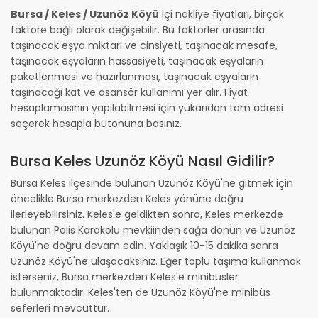
Bursa / Keles / Uzunöz Köyü
içi nakliye fiyatları, birçok
faktöre bağlı olarak değişebilir. Bu faktörler arasında
taşınacak eşya miktarı ve cinsiyeti, taşınacak mesafe,
taşınacak eşyaların hassasiyeti, taşınacak eşyaların
paketlenmesi ve hazırlanması, taşınacak eşyaların
taşınacağı kat ve asansör kullanımı yer alır. Fiyat
hesaplamasının yapılabilmesi için yukarıdan tam adresi
seçerek hesapla butonuna basınız.
Bursa Keles Uzunöz Köyü Nasıl Gidilir?
Bursa Keles ilçesinde bulunan Uzunöz Köyü'ne gitmek için
öncelikle Bursa merkezden Keles yönüne doğru
ilerleyebilirsiniz. Keles'e geldikten sonra, Keles merkezde
bulunan Polis Karakolu mevkiinden sağa dönün ve Uzunöz
Köyü'ne doğru devam edin. Yaklaşık 10-15 dakika sonra
Uzunöz Köyü'ne ulaşacaksınız. Eğer toplu taşıma kullanmak
isterseniz, Bursa merkezden Keles'e minibüsler
bulunmaktadır. Keles'ten de Uzunöz Köyü'ne minibüs
seferleri mevcuttur.