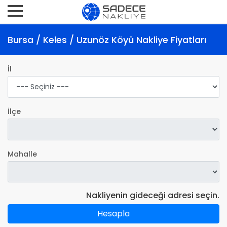
Bursa / Keles / Uzunöz Köyü Nakliye Fiyatları
İl
İlçe
Mahalle
Nakliyenin gideceği adresi seçin.
Hesapla