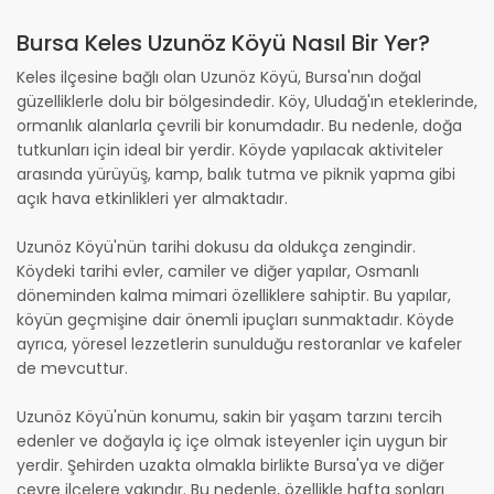
Bursa Keles Uzunöz Köyü Nasıl Bir Yer?
Keles ilçesine bağlı olan Uzunöz Köyü, Bursa'nın doğal
güzelliklerle dolu bir bölgesindedir. Köy, Uludağ'ın eteklerinde,
ormanlık alanlarla çevrili bir konumdadır. Bu nedenle, doğa
tutkunları için ideal bir yerdir. Köyde yapılacak aktiviteler
arasında yürüyüş, kamp, balık tutma ve piknik yapma gibi
açık hava etkinlikleri yer almaktadır.
Uzunöz Köyü'nün tarihi dokusu da oldukça zengindir.
Köydeki tarihi evler, camiler ve diğer yapılar, Osmanlı
döneminden kalma mimari özelliklere sahiptir. Bu yapılar,
köyün geçmişine dair önemli ipuçları sunmaktadır. Köyde
ayrıca, yöresel lezzetlerin sunulduğu restoranlar ve kafeler
de mevcuttur.
Uzunöz Köyü'nün konumu, sakin bir yaşam tarzını tercih
edenler ve doğayla iç içe olmak isteyenler için uygun bir
yerdir. Şehirden uzakta olmakla birlikte Bursa'ya ve diğer
çevre ilçelere yakındır. Bu nedenle, özellikle hafta sonları