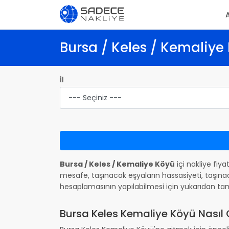
Bursa / Keles / Kemaliye 
İl
Bursa / Keles / Kemaliye Köyü
içi nakliye fiya
mesafe, taşınacak eşyaların hassasiyeti, taşınac
hesaplamasının yapılabilmesi için yukarıdan ta
Bursa Keles Kemaliye Köyü Nasıl G