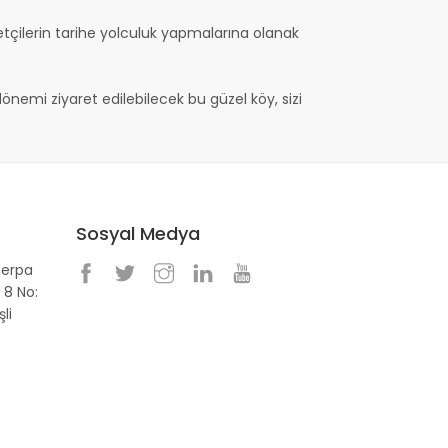
etçilerin tarihe yolculuk yapmalarına olanak
 dönemi ziyaret edilebilecek bu güzel köy, sizi
Sosyal Medya
Perpa
 8 No:
li