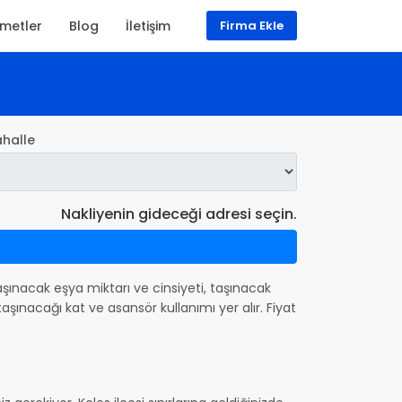
zmetler
Blog
İletişim
Firma Ekle
halle
Nakliyenin gideceği adresi seçin.
 taşınacak eşya miktarı ve cinsiyeti, taşınacak
şınacağı kat ve asansör kullanımı yer alır. Fiyat