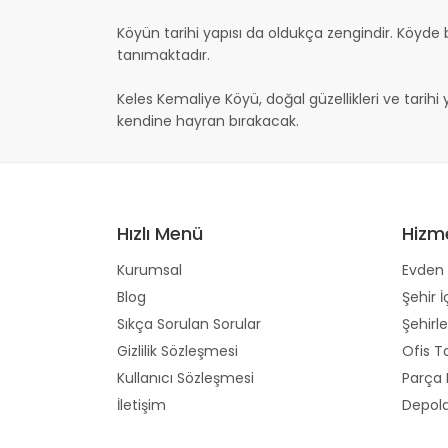
Köyün tarihi yapısı da oldukça zengindir. Köyde
tanımaktadır.
Keles Kemaliye Köyü, doğal güzellikleri ve tarihi 
kendine hayran bırakacak.
Hızlı Menü
Hizm
Kurumsal
Evden 
Blog
Şehir İ
Sıkça Sorulan Sorular
Şehirle
Gizlilik Sözleşmesi
Ofis T
Kullanıcı Sözleşmesi
Parça
İletişim
Depol