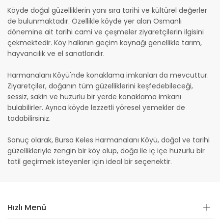
Köyde doğal güzelliklerin yanı sıra tarihi ve kültürel değerler
de bulunmaktadır. Özellikle köyde yer alan Osmanlı
dönemine ait tarihi cami ve çeşmeler ziyaretçilerin ilgisini
çekmektedir. Köy halkının geçim kaynağı genellikle tarım,
hayvancılık ve el sanatlarıdır.
Harmanalanı Köyü'nde konaklama imkanları da mevcuttur.
Ziyaretçiler, doğanın tüm güzelliklerini keşfedebileceği,
sessiz, sakin ve huzurlu bir yerde konaklama imkanı
bulabilirler. Ayrıca köyde lezzetli yöresel yemekler de
tadabilirsiniz.
Sonuç olarak, Bursa Keles Harmanalanı Köyü, doğal ve tarihi
güzellikleriyle zengin bir köy olup, doğa ile iç içe huzurlu bir
tatil geçirmek isteyenler için ideal bir seçenektir.
Hızlı Menü