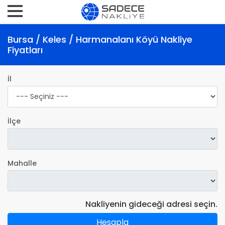
Bursa / Keles / Harmanalanı Köyü Nakliye
Fiyatları
İl
İlçe
Mahalle
Nakliyenin gideceği adresi seçin.
Hesapla