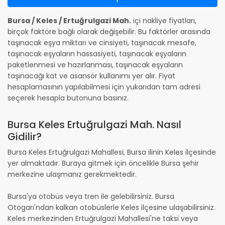
Bursa / Keles / Ertuğrulgazi Mah.
içi nakliye fiyatları,
birçok faktöre bağlı olarak değişebilir. Bu faktörler arasında
taşınacak eşya miktarı ve cinsiyeti, taşınacak mesafe,
taşınacak eşyaların hassasiyeti, taşınacak eşyaların
paketlenmesi ve hazırlanması, taşınacak eşyaların
taşınacağı kat ve asansör kullanımı yer alır. Fiyat
hesaplamasının yapılabilmesi için yukarıdan tam adresi
seçerek hesapla butonuna basınız.
Bursa Keles Ertuğrulgazi Mah. Nasıl
Gidilir?
Bursa Keles Ertuğrulgazi Mahallesi, Bursa ilinin Keles ilçesinde
yer almaktadır. Buraya gitmek için öncelikle Bursa şehir
merkezine ulaşmanız gerekmektedir.
Bursa'ya otobüs veya tren ile gelebilirsiniz. Bursa
Otogarı'ndan kalkan otobüslerle Keles ilçesine ulaşabilirsiniz.
Keles merkezinden Ertuğrulgazi Mahallesi'ne taksi veya