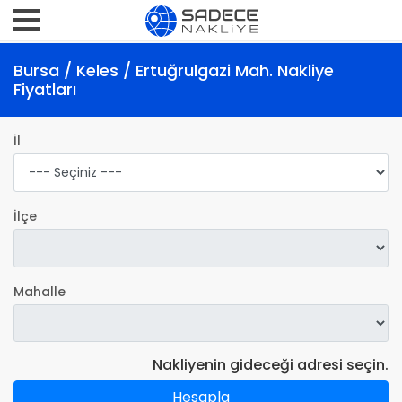
Bursa / Keles / Ertuğrulgazi Mah. Nakliye
Fiyatları
İl
İlçe
Mahalle
Nakliyenin gideceği adresi seçin.
Hesapla