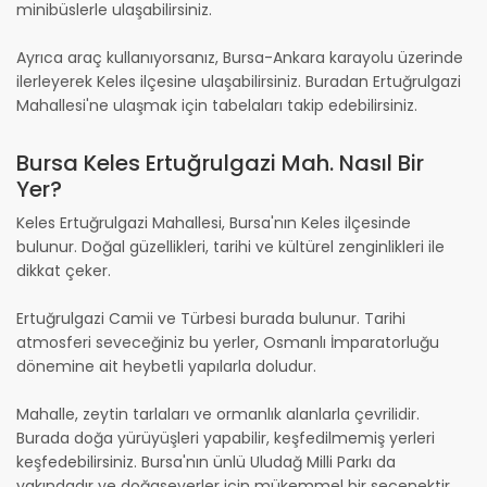
minibüslerle ulaşabilirsiniz.
Ayrıca araç kullanıyorsanız, Bursa-Ankara karayolu üzerinde
ilerleyerek Keles ilçesine ulaşabilirsiniz. Buradan Ertuğrulgazi
Mahallesi'ne ulaşmak için tabelaları takip edebilirsiniz.
Bursa Keles Ertuğrulgazi Mah. Nasıl Bir
Yer?
Keles Ertuğrulgazi Mahallesi, Bursa'nın Keles ilçesinde
bulunur. Doğal güzellikleri, tarihi ve kültürel zenginlikleri ile
dikkat çeker.
Ertuğrulgazi Camii ve Türbesi burada bulunur. Tarihi
atmosferi seveceğiniz bu yerler, Osmanlı İmparatorluğu
dönemine ait heybetli yapılarla doludur.
Mahalle, zeytin tarlaları ve ormanlık alanlarla çevrilidir.
Burada doğa yürüyüşleri yapabilir, keşfedilmemiş yerleri
keşfedebilirsiniz. Bursa'nın ünlü Uludağ Milli Parkı da
yakındadır ve doğaseverler için mükemmel bir seçenektir.