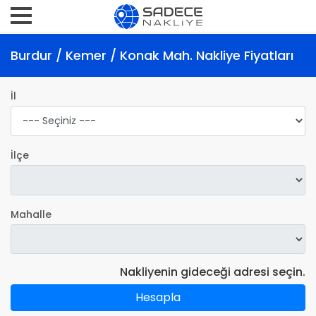
Burdur / Kemer / Konak Mah. Nakliye Fiyatları
İl
İlçe
Mahalle
Nakliyenin gideceği adresi seçin.
Hesapla