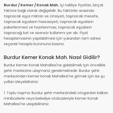
Burdur / Kemer / Konak Mah.
içi nakliye fiyatları, birçok
faktöre bağlı olarak değişebilir. Bu faktörler arasında
taşınacak eşya miktarı ve cinsiyeti, taşınacak mesafe,
taşınacak eşyaların hassasiyeti, taşınacak eşyaların
paketlenmesi ve hazırlanması, taşınacak eşyaların
taşınacağı kat ve asansör kullanımı yer alır. Fiyat
hesaplamasının yapılabilmesi için yukarıdan tam adresi
seçerek hesapla butonuna basınız.
Burdur Kemer Konak Mah. Nasıl Gidilir?
Burdur Kemer Konak Mahallesi'ne gidebilmek için öncelikle
şehir merkezine ulaşmanız gerekmektedir. Burdur şehir
merkezinden Kemer Konak Mahallesi'ne gitmek için ise şu
yolları izleyebilirsiniz:
1. Toplu taşıma: Burdur şehir merkezindeki otogardan kalkan
minibüslerle veya belediye otobüsleriyle Kemer Konak
Mahallesi'ne ulaşabilirsiniz.