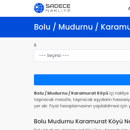
Bolu / Mudurnu / Karamur
İl
Bolu / Mudurnu / Karamurat Köyü
içi nakliye
taşınacak mesafe, taşınacak eşyaların hassasiye
yer alır. Fiyat hesaplamasının yapılabilmesi iç
Bolu Mudurnu Karamurat Köyü Nası