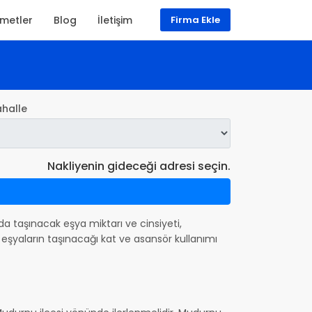
zmetler
Blog
İletişim
Firma Ekle
halle
Nakliyenin gideceği adresi seçin.
ında taşınacak eşya miktarı ve cinsiyeti,
eşyaların taşınacağı kat ve asansör kullanımı